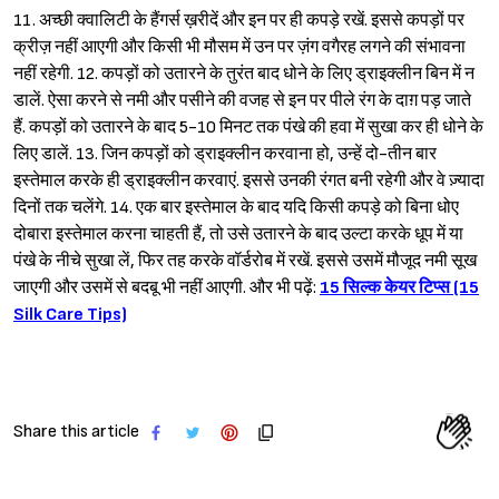
11. अच्छी क्वालिटी के हैंगर्स ख़रीदें और इन पर ही कपड़े रखें. इससे कपड़ों पर
क्रीज़ नहीं आएगी और किसी भी मौसम में उन पर ज़ंग वगैरह लगने की संभावना
नहीं रहेगी. 12. कपड़ों को उतारने के तुरंत बाद धोने के लिए ड्राइक्लीन बिन में न
डालें. ऐसा करने से नमी और पसीने की वजह से इन पर पीले रंग के दाग़ पड़ जाते
हैं. कपड़ों को उतारने के बाद 5-10 मिनट तक पंखे की हवा में सुखा कर ही धोने के
लिए डालें. 13. जिन कपड़ों को ड्राइक्लीन करवाना हो, उन्हें दो-तीन बार
इस्तेमाल करके ही ड्राइक्लीन करवाएं. इससे उनकी रंगत बनी रहेगी और वे ज़्यादा
दिनों तक चलेंगे. 14. एक बार इस्तेमाल के बाद यदि किसी कपड़े को बिना धोए
दोबारा इस्तेमाल करना चाहती हैं, तो उसे उतारने के बाद उल्टा करके धूप में या
पंखे के नीचे सुखा लें, फिर तह करके वॉर्डरोब में रखें. इससे उसमें मौजूद नमी सूख
जाएगी और उसमें से बदबू भी नहीं आएगी. और भी पढ़ें:
15 सिल्क केयर टिप्स (15
Silk Care Tips)
Share this article