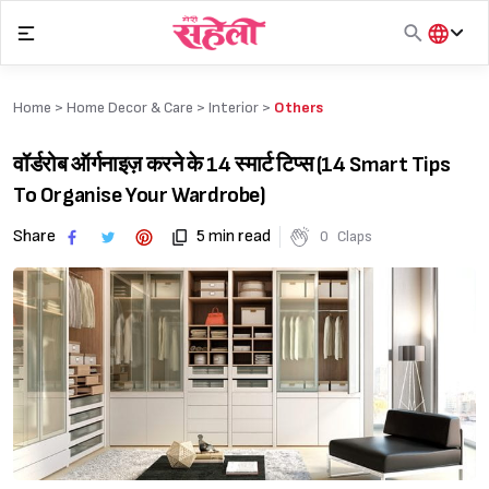
Skip
to
content
हिंदी
English
Home >
Home Decor & Care
>
Interior
>
Others
मराठी
वॉर्डरोब ऑर्गनाइज़ करने के 14 स्मार्ट टिप्स (14 Smart Tips
To Organise Your Wardrobe)
Share
5 min read
0
Claps