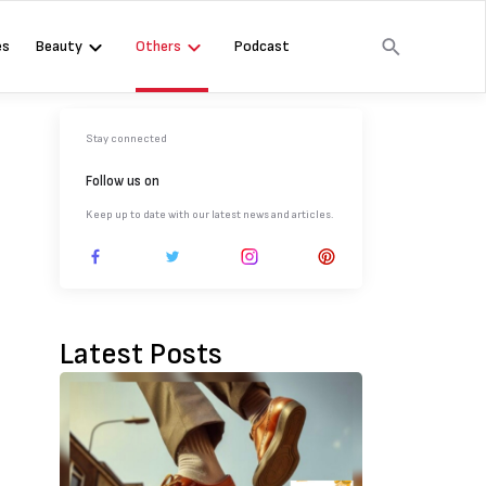
es
Beauty
Others
Podcast
Stay connected
Follow us on
Keep up to date with our latest news and articles.
Latest Posts