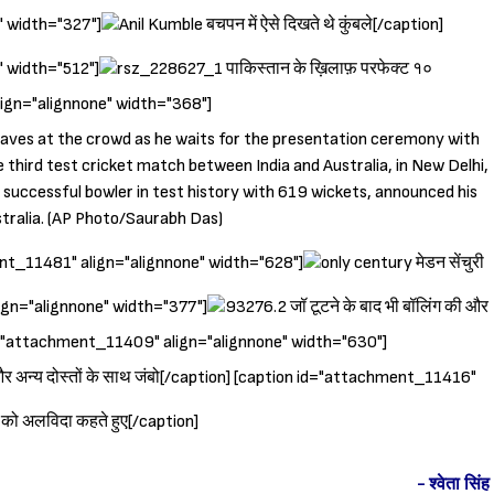
" width="327"]
बचपन में ऐसे दिखते थे कुंबले[/caption]
 width="512"]
पाकिस्तान के ख़िलाफ़ परफेक्ट १०
lign="alignnone" width="368"]
Sign in
ment_11481" align="alignnone" width="628"]
मेडन सेंचुरी
lign="alignnone" width="377"]
जॉ टूटने के बाद भी बॉलिंग की और
 id="attachment_11409" align="alignnone" width="630"]
र अन्य दोस्तों के साथ जंबो[/caption] [caption id="attachment_11416"
 को अलविदा कहते हुए[/caption]
- श्वेता सिंह