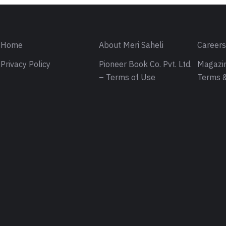
Home
About Meri Saheli
Career
Privacy Policy
Pioneer Book Co. Pvt. Ltd.
Magazin
– Terms of Use
Terms &