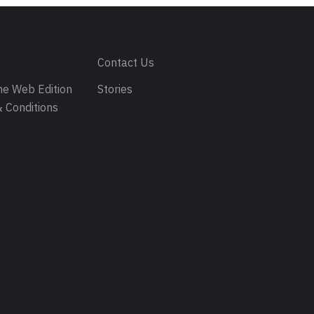
s
Contact Us
e Web Edition
Stories
 Conditions