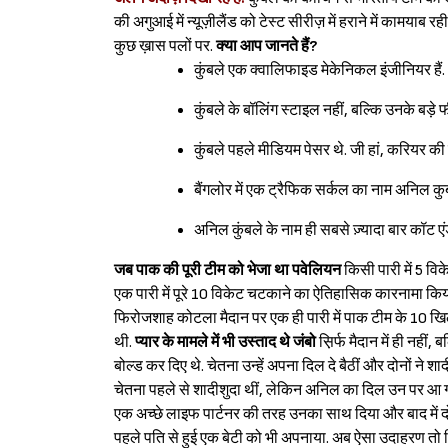
की अगुआई में न्यूज़ीलैंड को टेस्ट सीरीज़ में हराने में कामयाब र
कुछ ख़ास पलों पर.
क्या आप जानते हैं?
कुंबले एक क्वालिफाइड मेकेनिकल इंजीनियर हैं.
कुंबले के बॉलिंग स्टाइल नहीं, बल्कि उनके बड़े फ
कुंबले पहले मीडियम पेसर थे. जी हां, करियर की 
बैंगलोर में एक ट्रैफिक सर्कल का नाम अनिल कुबं
अनिल कुंबले के नाम ही सबसे ज़्यादा बार कॉट एंड
जब पाक की पूरी टीम को भेजा था पवेलियन
किसी पारी में 5 वि
एक पारी में पूरे 10 विकेट चटकाने का ऐतिहासिक कारनामा किया
फिरोजशाह कोटला मैदान पर एक ही पारी में पाक टीम के 10 ख
थी.
प्यार के मामले में भी उस्ताद थे जंबो
स़िर्फ मैदान में ही नही
बोल्ड कर दिए थे. चेतना उन्हें अपना दिल दे बैठीं और दोनों ने श
चेतना पहले से शादीशुदा थीं, लेकिन अनिल का दिल उन पर आ ग
एक अच्छे लाइफ पार्टनर की तरह उनका साथ दिया और बाद में दोन
पहले पति से हुई एक बेटी को भी अपनाया. अब ऐसा उदाहरण तो स़िर्