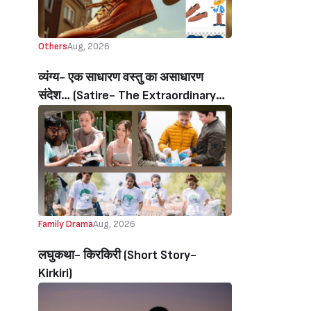
Others
Aug, 2026
व्यंग्य- एक साधारण वस्तु का असाधारण
संदेश… (Satire- The Extraordinary
Message Of An Ordinary Object…)
Family Drama
Aug, 2026
लघुकथा- किरकिरी (Short Story-
Kirkiri)