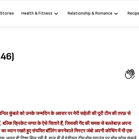
 Stories
Health & Fitness
Relationship & Romance
Recip
 46)
निल कुंबले को उनके जन्मदिन के अवसर पर मेरी सहेली की पूरी टीम की तरफ़ से
ीं, बल्कि क्रिकेट जगत के ऐसे सितारे हैं, जिसकी गेंद की चमक से बल्लेबाज़ अपना
थ का ध्यान रखते हुए संयमित बॉलिंग करनेवाले मिस्टर जंबो अपनी कोचिंग में भी एक
क अलग ही दिशा मिल रही है. हाल ही में इंडीयन टीम होम ग्राउंड पर होम कोच कुंबले