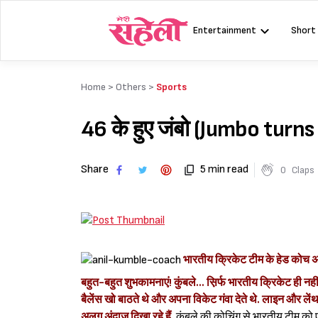
Skip
to
Entertainment
Short
content
Home >
Others
>
Sports
46 के हुए जंबो (Jumbo turns
Share
5 min read
0
Claps
भारतीय क्रिकेट टीम के हेड कोच अ
बहुत-बहुत शुभकामनाएं! कुंबले... स़िर्फ भारतीय क्रिकेट ही नह
बैलेंस खो बाठते थे और अपना विकेट गंवा देते थे. लाइन और लें
अलग अंदाज़ दिखा रहे हैं.
कुंबले की कोचिंग से भारतीय टीम को ए