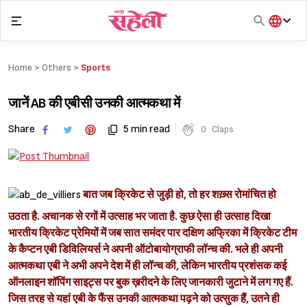
Skip
to
content
हिंदी
English
Home >
Others
>
Sports
मराठी
जानें AB की एबीसी उनकी आत्मकथा में
Share
5 min read
0
Claps
बात जब क्रिकेट से जुड़ी हो, तो हर शख़्स रोमांचित हो
उठता है. अचानक से रगों में उत्साह भर जाता है. कुछ ऐसा ही उत्साह दिखा
भारतीय क्रिकेट प्रेमियों में जब सात समंदर पार दक्षिण अफ्रिका में क्रिकेट टीम
के कैप्टन एबी डिविलियर्स ने अपनी ऑटोबायोग्राफी लॉन्च की. भले ही अपनी
आत्मकथा एबी ने अभी अपने देश में ही लॉन्च की, लेकिन भारतीय प्रशंसक कई
ऑनलाइन शॉपिंग साइट्स पर बुक ख़रीदने के लिए जानकारी जुटाने में लग गए हैं.
जिस तरह से यहां एबी के फैंस उनकी आत्मकथा पढ़ने को उत्सुक हैं, उतने ही