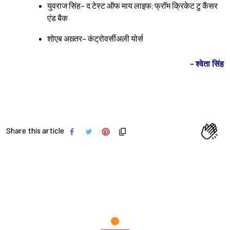
युवराज सिंह- द टेस्ट ऑफ माय लाइफ: फ्रॉम क्रिकेट टु कैंसर
एंड बैक
शोएब अख़्तर- कंट्रोवर्सीअली योर्स
Sign in
- श्वेता सिंह
Share this article