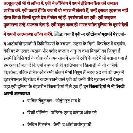
उत्सुक एबी भी थे लॉन्च में. एबी ने लॉन्चिंग में अपने इंडियन फैंस की जमकर
तारीफ़ की. एबी कहते हैं कि जब भी वो भारत में खेलते हैं, उन्हें इसका एहसास नहीं
होता कि वो किसी दूसरे देश में खेल रहे हैं. प्रशंसकों का एबी-एबी कहकर
पुकाराना उन्हें अपनत्व देता है. एबी बहुत जल्द ही भारत समेत दुनिया के दूसरे देशों
में अपनी आत्मकथा लॉन्च करेंगे.
क्या है एबी-द ऑटोबायोग्राफी में?
एबी-
द आटोबॉयोग्राफी में डिविलियर्स के बचपन, स्कूल के दिनों, क्रिकेट में पदार्पण,
कैरियर के उतार-चढ़ाव और बतौर कप्तान अनुभव तथा विवादों का ज़िक्र है.
इसमें डिविलियर्स के शौक़ और व्यवसाय में उनकी रुचि के बारे में भी बताया गया है.
हम आपको बता दें कि एबी बचपन से ही प्रतिभावान खिलाड़ी थे. वो न स़िर्फ
क्रिकेट, बल्कि टेनिस और रग्बी खेलने में भी निपुण हैं. महज़ 20 वर्ष की उम्र में
इंटरनेशनल क्रिकेट में क़दम रखने वाले एबी को कभी पीछे मुड़कर नहीं देखना
पड़ा.एबी दुनिया के बेहतरीन खिलाड़ियों में से एक हैं.
इन खिलाड़ियों ने भी लिखी
अपनी आत्मकथा
सचिन तेंदुलकर- प्लेइंग इट माय वे
रिकी पॉन्टिंग- पॉन्टिंग: एट द क्लोज़ ऑफ प्ले
केविन पिटर्सन- केपी: द ऑटोबायोग्राफी