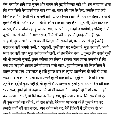
मैंने, क्योंकि आगे बात सुनने और करने की मुझमें हिम्मत नहीं थी. अब समझ में आया
कि राज स़िर्फ मेरा इस्तेमाल कर रहा था, राधा को पाने के लिए. उसके बाद कई
दिनों तक मैंने किसी से बात नहीं की... आज मौसम बदला है... पर मन बेहद उदास है.
इतने में ही मेरा फोन बजा... “हैलो, कौन बात कर रहा है?” “सुहानी, फोन कट मत
करना, मैं राज बोल रहा हूं. जानता था, मेरा फोन तुम नहीं उठाओगी, इसलिए किसी
दूसरे नंबर से कॉल किया.” “राज, मैं किसी की लाइफ में ज़बर्दस्ती नहीं रहना
चाहती, तुम राधा के साथ अपनी ज़िंदगी जी सकते हो, मेरी तरफ़ से तुम्हें कोई
प्रॉब्लम नहीं आएगी कभी...” “सुहानी, तुम्हें राधा पर भरोसा है, मुझ पर नहीं, अपने
प्यार पर नहीं. राधा मुझे पसंद करने लगी, तो इसमें मेरा क्या ़कुसूर है? उसने तुम्हें
जो भी कहानी सुनाई, तुमने भरोसा कर लिया? हमारा प्यार इतना कमज़ोर है कि
बस एक लड़की आकर उसे तोड़कर चली जाए... मुझे बिज़नेस की सिलसिले में
बाहर जाना पड़ा. अब लौटा हूं लंबे टूर के बाद तो तुमसे कॉन्टैक्ट ही नहीं हो पाया.
राधा से बात की, तो पता चला उसने तुमसे बात की थी. मुझे लगा कि वो रिश्ता
टूटने के दर्द से गुज़र रही है, तो तुमसे शेयर करना चाहती होगी अपने दिल की बात.
“पर राज, तुमने ही तो कहा था कि वो भी बदला लेना चाहती होगी और पता नहीं
क्या-क्या...” “अरे, वो मैंने मज़ाक में कहा था, मुझे क्या पता था कि सच में वो ऐसा
ही कुछ करने जा रही है... वो सब छोड़ो, मेरे पापा आज आ रहे हैं तुम्हारे घर पर
हमारी शादी की बात करने... अब प्लीज़ मेरे घर, मेरी ज़िंदगी में पूरी तरह से आ