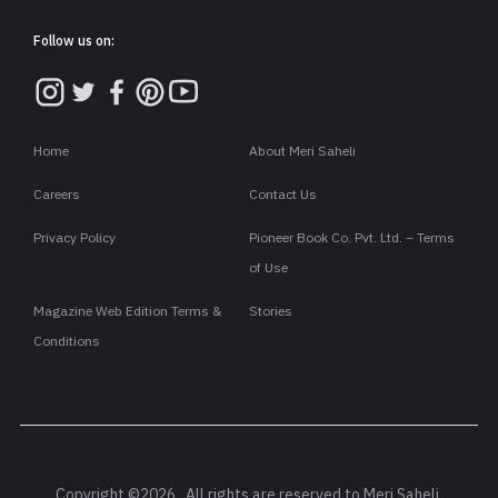
Follow us on:
Home
About Meri Saheli
Careers
Contact Us
Privacy Policy
Pioneer Book Co. Pvt. Ltd. – Terms
of Use
Magazine Web Edition Terms &
Stories
Conditions
Copyright ©2026 . All rights are reserved to Meri Saheli.