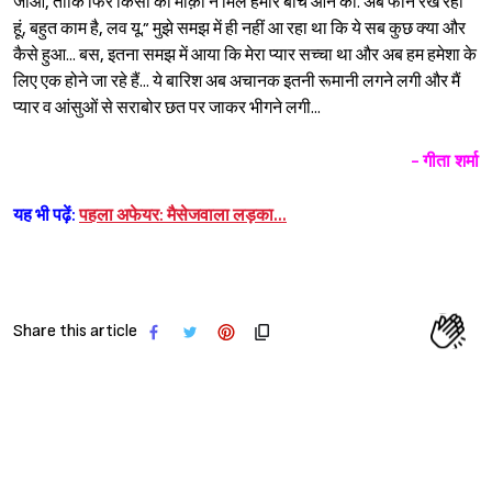
जाओ, ताकि फिर किसी को मौक़ा न मिले हमारे बीच आने का. अब फोन रख रहा
हूं, बहुत काम है, लव यू.” मुझे समझ में ही नहीं आ रहा था कि ये सब कुछ क्या और
कैसे हुआ... बस, इतना समझ में आया कि मेरा प्यार सच्चा था और अब हम हमेशा के
लिए एक होने जा रहे हैं... ये बारिश अब अचानक इतनी रूमानी लगने लगी और मैं
प्यार व आंसुओं से सराबोर छत पर जाकर भीगने लगी...
- गीता शर्मा
यह भी पढ़ें:
पहला अफेयर: मैसेजवाला लड़का…
Share this article