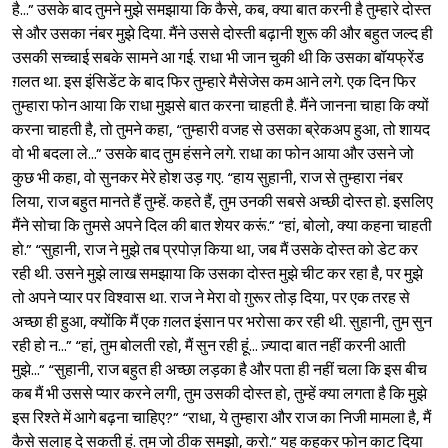
है...” उसके बाद तुमने मुझे समझाया कि कैसे, कब, क्या बात करनी है तुम्हारे दोस्त
से और उसका नंबर मुझे दिया. मैंने उससे दोस्ती बढ़ानी शुरू की और बहुत जल्द ही
उसकी सच्चाई सबके सामने आ गई. राधा भी जान चुकी थी कि उसका बॉयफ्रेंड
ग़लत था. इस इंसिडेंट के बाद फिर तुम्हारे मैसेजेस कम आने लगे. एक दिन फिर
तुम्हारा फोन आया कि राधा मुझसे बात करना चाहती है. मैंने जानना चाहा कि क्यों
करना चाहती है, तो तुमने कहा, “तुम्हारी वजह से उसका ब्रेकअप हुआ, तो शायद
वो भी बदला ले...” उसके बाद तुम हंसने लगे. राधा का फोन आया और उसने जो
कुछ भी कहा, वो सुनकर मेरे होश उड़ गए. “हाय सुहानी, राज से तुम्हारा नंबर
लिया, राज बहुत मानते हैं तुम्हें. कहते हैं, तुम उनकी सबसे अच्छी दोस्त हो. इसलिए
मैंने सोचा कि तुमसे अपने दिल की बात शेयर करूं.” “हां, बोलो, क्या कहना चाहती
हो.” “सुहानी, राज ने मुझे तब प्रपोज़ किया था, जब मैं उसके दोस्त को डेट कर
रही थी. उसने मुझे लाख समझाया कि उसका दोस्त मुझे चीट कर रहा है, पर मुझे
तो अपने प्यार पर विश्‍वास था. राज ने मेरा वो ग़ुरूर तोड़ दिया, पर एक तरह से
अच्छा ही हुआ, क्योंकि मैं एक ग़लत इंसान पर भरोसा कर रही थी. सुहानी, तुम सुन
रही हो न...” “हां, तुम बोलती रहो, मैं सुन रही हूं... ज़्यादा बात नहीं करनी आती
मुझे...” “सुहानी, राज बहुत ही अच्छा लड़का है और पता ही नहीं चला कि इस बीच
कब मैं भी उससे प्यार करने लगी, तुम उसकी दोस्त हो, तुम्हें क्या लगता है कि मुझे
इस रिश्ते में आगे बढ़ना चाहिए?” “राधा, ये तुम्हारा और राज का निजी मामला है, मैं
कैसे सलाह दे सकती हूं. तुम जो ठीक समझो, करो.” यह कहकर फोन काट दिया