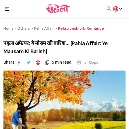
Skip
to
content
हिंदी
English
Home >
Others
>
Pehla Affair
>
Relationship & Romance
मराठी
पहला अफेयर: ये मौसम की बारिश… (Pahla Affair: Ye
Mausam Ki Barish)
Share
5 min read
0
Claps