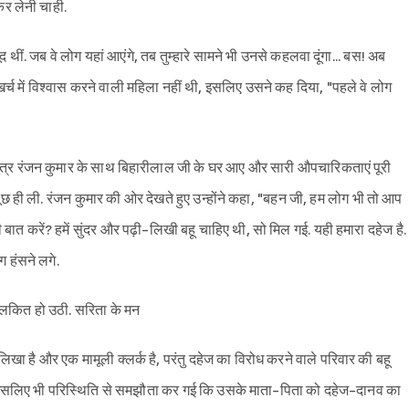
कर लेनी चाही.
जूद थीं. जब वे लोग यहां आएंगे, तब तुम्हारे सामने भी उनसे कहलवा दूंगा... बस! अब
ाखर्च में विश्वास करने वाली महिला नहीं थी, इसलिए उसने कह दिया, "पहले वे लोग
पुत्र रंजन कुमार के साथ बिहारीलाल जी के घर आए और सारी औपचारिकताएं पूरी
 पूछ ही ली. रंजन कुमार की ओर देखते हुए उन्होंने कहा, "बहन जी, हम लोग भी तो आप
 बात करें? हमें सुंदर और पढ़ी-लिखी बहू चाहिए थी, सो मिल गई. यही हमारा दहेज है.
ग हंसने लगे.
पुलकित हो उठी. सरिता के मन
ा है और एक मामूली क्लर्क है, परंतु दहेज का विरोध करने वाले परिवार की बहू
ह इसलिए भी परिस्थिति से समझौता कर गई कि उसके माता-पिता को दहेज-दानव का