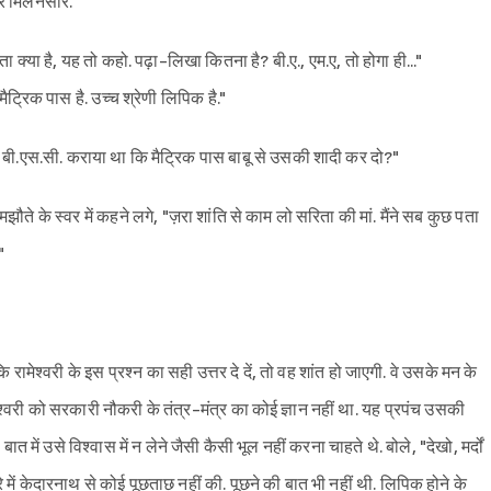
और मिलनसार."
 क्या है, यह तो कहो. पढ़ा-लिखा कितना है? बी.ए., एम.ए, तो होगा ही..."
 मैट्रिक पास है. उच्च श्रेणी लिपिक है."
ो बी.एस.सी. कराया था कि मैट्रिक पास बाबू से उसकी शादी कर दो?"
ौते के स्वर में कहने लगे, "ज़रा शांति से काम लो सरिता की मां. मैंने सब कुछ पता
"
ेश्वरी के इस प्रश्न का सही उत्तर दे दें, तो वह शांत हो जाएगी. वे उसके मन के
Sign in
ेश्वरी को सरकारी नौकरी के तंत्र-मंत्र का कोई ज्ञान नहीं था. यह प्रपंच उसकी
त में उसे विश्वास में न लेने जैसी कैसी भूल नहीं करना चाहते थे. बोले, "देखो, मर्दों
में केदारनाथ से कोई पूछताछ नहीं की. पूछने की बात भी नहीं थी. लिपिक होने के