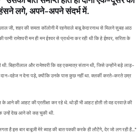
 उसकी बात समाप्त होते ही दोनों एक-दूसरे की
ने लगे, अपने-अपने संदर्भ में.
लाल जी, शहर की समता कॉलोनी में रहनेवाले बाबू केदारनाथ से मिलने सुबह आठ
पत्नी रामेश्वरी मन ही मन ईश्वर से प्रार्थना कर रही थी कि हे ईश्वर, सरिता के
. बिहारीलाल और रामेश्वरी कि वह एकमात्र संतान थी, जिसे उन्होंने बड़े लाड़-
दान-दहेज न देना पड़े, क्योंकि उनके पास कुछ नहीं था. क्लर्की करते-करते उम्र
ि के आने की आहट की प्रतीक्षा कर रहे थे. थोड़ी भी आहट होती तो वह दरवाज़े की
उन्हें देख आने को कह चुकी थी.
लगता है इस बार बाबूजी मेरे ब्याह की बात पक्की करके ही लौटेंगे, देर जो लग रही है..."