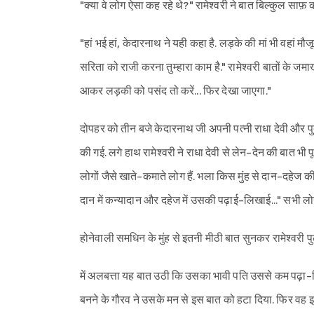
"क्या वे लोग ऐसा कह रहे थे?" रामेश्वरी ने बात बिल्कुल साफ़ 
"हां भई हां, केदारनाथ ने यही कहा है. लड़के की मां भी वहां मौ
सरिता को राजी करना तुम्हारा काम है." रामेश्वरी बातों के जम
आकर लड़की को पसंद तो करें... फिर देखा जाएगा."
दोपहर को तीन बजे केदारनाथ जी अपनी पत्नी राधा देवी और 
की गई. लगे हाथ रामेश्वरी ने राधा देवी से लेन-देन की बात भी
लोगों जैसे खाते-कमाते लोग हैं. भला किस मुंह से दान-दहेज की
दान में कन्यादान और दहेज में उसकी पढ़ाई-लिखाई..." सभी लो
होनेवाली समधिन के मुंह से इतनी मीठी बात सुनकर रामेश्वरी 
में अलबत्ता यह बात उठी कि उसका भावी पति उससे कम पढ़ा-लिख
बनने के गौरव ने उसके मन से इस बात को हटा दिया. फिर व