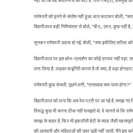
नहीं था कि वह केदारनाथ का बेटा है. गोरा-चिट्टा, हंसमुख 
रामेश्वरी को इतने से संतोष नहीं हुआ. बात काटकर बोली, "करता
बिहारीलाल बड़ी निश्चिंतता से बोले, "बी.ए., एम.ए. कुछ नहीं है,
सुनकर रामेश्वरी उदास हो गई. बोली, "क्या इसीलिए सरिता क
बिहारीलाल पर इस क्षोभ-प्रदर्शन का कोई प्रभाव नहीं पड़ा. समझ
लगा लिया है. लड़का बाबूगिरी करता है तो क्या, है बड़ा होनहार.
रामेश्वरी कुछ संभली. पूछने लगी, "तनख्वाह क्या पाता होगा?"
बिहारीलाल को लगा कि अब रेल पटरी पर आ गई है. समझ गए कि राम
विरूद्ध कुछ भी करना ठीक नहीं समझते थे. वे जानते थे कि राम
समझ के बाहर है. फिर भी इकलौती बेटी के ब्याह जैसी महत्वपूर्ण बा
की आमदनी और महिलाओं की उम्र पूछी नहीं जाती. मैंने इस बारे 