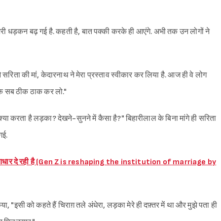
ं मेरी धड़कन बढ़ गई है. कहती है, बात पक्की करके ही आएंगे. अभी तक उन लोगों ने
सरिता की मां, केदारनाथ ने मेरा प्रस्ताव स्वीकार कर लिया है. आज ही वे लोग
े तक सब ठीक ठाक कर लो."
ा करता है लड़का? देखने-सुनने में कैसा है?" बिहारीलाल के बिना मांगे ही सरिता
गई.
ा आधार दे रही है (Gen Z is reshaping the institution of marriage by
 "इसी को कहते हैं चिराग़ तले अंधेरा, लड़का मेरे ही दफ़्तर में था और मुझे पता ही