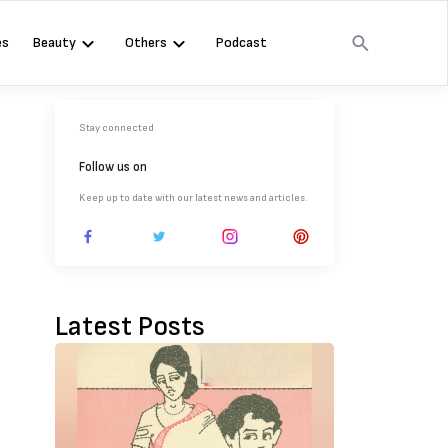
es
Beauty
Others
Podcast
Stay connected
Follow us on
Keep up to date with our latest news and articles.
Latest Posts