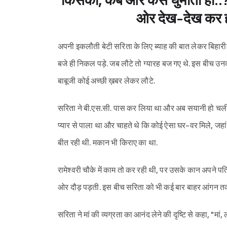
किसको, कब और कैसे घुमाती हो..?"
ओर देख-देख कर हंस
अपनी इकलौती बेटी सरिता के लिए ब्याह की बात लेकर बिहारी
बजे ही निकल पड़े. जब लौटे तो ग्यारह बज गए थे. इस बीच उनकी 
बाबूजी कोई अच्छी ख़बर लेकर लौटे.
सरिता ने बी.एस.सी. पास कर लिया था और अब सयानी हो चली थी
प्यार से पाला था और चाहते थे कि कोई ऐसा घर-वर मिले, जहां 
बीत रही थी. मकान भी किराए का था.
रामेश्वरी चौके में काम तो कर रही थी, पर उसके कान अपने पत
ओर दौड़ पड़ती. इस बीच सरिता को भी कई बार बाहर आंगन तक 
सरिता ने मां की व्यग्रता का आनंद लेने की दृष्टि से कहा, "मां, 