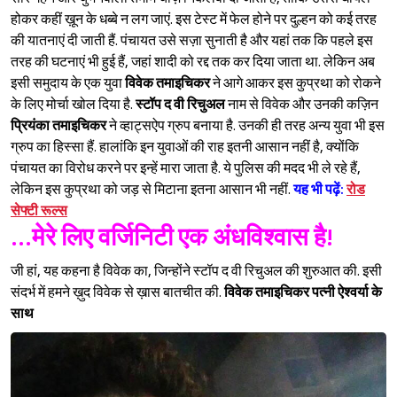
होकर कहीं ख़ून के धब्बे न लग जाएं. इस टेस्ट में फेल होने पर दुल्हन को कई तरह
की यातनाएं दी जाती हैं. पंचायत उसे सज़ा सुनाती है और यहां तक कि पहले इस
तरह की घटनाएं भी हुई हैं, जहां शादी को रद्द तक कर दिया जाता था. लेकिन अब
इसी समुदाय के एक युवा
विवेक तमाइचिकर
ने आगे आकर इस कुप्रथा को रोकने
के लिए मोर्चा खोल दिया है.
स्टॉप द वी रिचुअल
नाम से विवेक और उनकी कज़िन
प्रियंका तमाइचिकर
ने व्हाट्सऐप ग्रुप बनाया है. उनकी ही तरह अन्य युवा भी इस
ग्रुप का हिस्सा हैं. हालांकि इन युवाओं की राह इतनी आसान नहीं है, क्योंकि
पंचायत का विरोध करने पर इन्हें मारा जाता है. ये पुलिस की मदद भी ले रहे हैं,
लेकिन इस कुप्रथा को जड़ से मिटाना इतना आसान भी नहीं.
यह भी पढ़ें:
रोड
सेफ्टी रूल्स
...मेरे लिए वर्जिनिटी एक अंधविश्‍वास है!
जी हां, यह कहना है विवेक का, जिन्होंने स्टॉप द वी रिचुअल की शुरुआत की. इसी
संदर्भ में हमने ख़ुद विवेक से ख़ास बातचीत की.
विवेक तमाइचिकर पत्नी ऐश्‍वर्या के
साथ