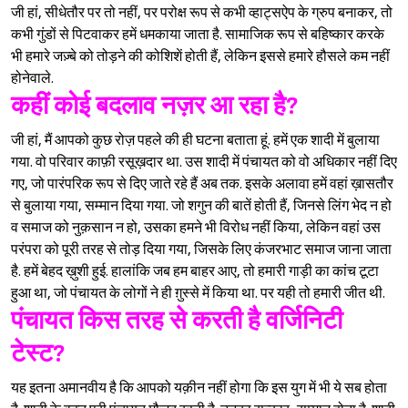
जी हां, सीधेतौर पर तो नहीं, पर परोक्ष रूप से कभी व्हाट्सऐप के ग्रुप बनाकर, तो
कभी गुंडों से पिटवाकर हमें धमकाया जाता है. सामाजिक रूप से बहिष्कार करके
भी हमारे जज़्बे को तोड़ने की कोशिशें होती हैं, लेकिन इससे हमारे हौसले कम नहीं
होनेवाले.
कहीं कोई बदलाव नज़र आ रहा है?
जी हां, मैं आपको कुछ रोज़ पहले की ही घटना बताता हूं. हमें एक शादी में बुलाया
गया. वो परिवार काफ़ी रसूख़दार था. उस शादी में पंचायत को वो अधिकार नहीं दिए
गए, जो पारंपरिक रूप से दिए जाते रहे हैं अब तक. इसके अलावा हमें वहां ख़ासतौर
से बुलाया गया, सम्मान दिया गया. जो शगुन की बातें होती हैं, जिनसे लिंग भेद न हो
व समाज को नुक़सान न हो, उसका हमने भी विरोध नहीं किया, लेकिन वहां उस
परंपरा को पूरी तरह से तोड़ दिया गया, जिसके लिए कंजरभाट समाज जाना जाता
है. हमें बेहद ख़ुशी हुई. हालांकि जब हम बाहर आए, तो हमारी गाड़ी का कांच टूटा
हुआ था, जो पंचायत के लोगों ने ही ग़ुस्से में किया था. पर यही तो हमारी जीत थी.
पंचायत किस तरह से करती है वर्जिनिटी
टेस्ट?
यह इतना अमानवीय है कि आपको यक़ीन नहीं होगा कि इस युग में भी ये सब होता