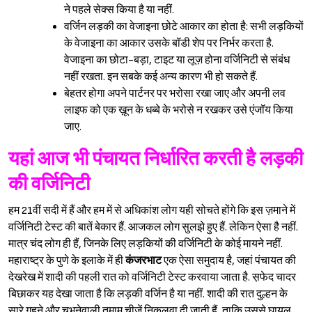
ने पहले सेक्स किया है या नहीं.
वर्जिन लड़की का वेजाइना छोटे आकार का होता है: सभी लड़कियों
के वेजाइना का आकार उसके बॉडी शेप पर निर्भर करता है.
वेजाइना का छोटा-बड़ा, टाइट या लूज़ होना वर्जिनिटी से संबंध
नहीं रखता. इन सबके कई अन्य कारण भी हो सकते हैं.
बेहतर होगा अपने पार्टनर पर भरोसा रखा जाए और अपनी लव
लाइफ को एक ख़ून के धब्बे के भरोसे न रखकर उसे एंजॉय किया
जाए.
यहां आज भी पंचायत निर्धारित करती है लड़की
की वर्जिनिटी
हम 21वीं सदी में हैं और हम में से अधिकांश लोग यही सोचते होंगे कि इस ज़माने में
वर्जिनिटी टेस्ट की बातें बेकार हैं. आजकल लोग सुलझे हुए हैं. लेकिन ऐसा है नहीं.
मात्र चंद लोग ही हैं, जिनके लिए लड़कियों की वर्जिनिटी के कोई मायने नहीं.
महाराष्ट्र के पुणे के इलाके में ही
कंजरभाट
एक ऐसा समुदाय है, जहां पंचायत की
देखरेख में शादी की पहली रात को वर्जिनिटी टेस्ट करवाया जाता है. स़फेद चादर
बिछाकर यह देखा जाता है कि लड़की वर्जिन है या नहीं. शादी की रात दुल्हन के
सारे गहने और चुभनेवाली तमाम चीज़ें निकलवा दी जाती हैं, ताकि उससे घायल