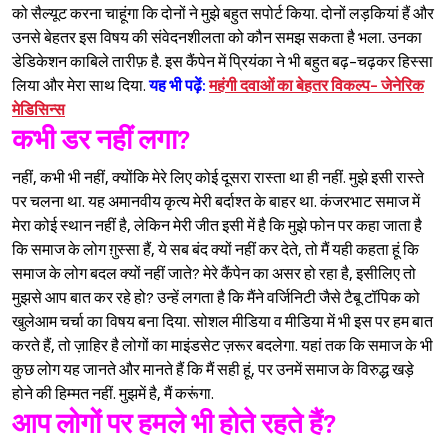
को सैल्यूट करना चाहूंगा कि दोनों ने मुझे बहुत सपोर्ट किया. दोनों लड़कियां हैं और
उनसे बेहतर इस विषय की संवेदनशीलता को कौन समझ सकता है भला. उनका
डेडिकेशन काबिले तारीफ़ है. इस कैंपेन में प्रियंका ने भी बहुत बढ़-चढ़कर हिस्सा
लिया और मेरा साथ दिया.
यह भी पढ़ें:
महंगी दवाओं का बेहतर विकल्प- जेनेरिक
मेडिसिन्स
कभी डर नहीं लगा?
नहीं, कभी भी नहीं, क्योंकि मेरे लिए कोई दूसरा रास्ता था ही नहीं. मुझे इसी रास्ते
पर चलना था. यह अमानवीय कृत्य मेरी बर्दाश्त के बाहर था. कंजरभाट समाज में
मेरा कोई स्थान नहीं है, लेकिन मेरी जीत इसी में है कि मुझे फोन पर कहा जाता है
कि समाज के लोग ग़ुस्सा हैं, ये सब बंद क्यों नहीं कर देते, तो मैं यही कहता हूं कि
समाज के लोग बदल क्यों नहीं जाते? मेरे कैंपेन का असर हो रहा है, इसीलिए तो
मुझसे आप बात कर रहे हो? उन्हें लगता है कि मैंने वर्जिनिटी जैसे टैबू टॉपिक को
खुलेआम चर्चा का विषय बना दिया. सोशल मीडिया व मीडिया में भी इस पर हम बात
करते हैं, तो ज़ाहिर है लोगों का माइंडसेट ज़रूर बदलेगा. यहां तक कि समाज के भी
कुछ लोग यह जानते और मानते हैं कि मैं सही हूं, पर उनमें समाज के विरुद्ध खड़े
होने की हिम्मत नहीं. मुझमें है, मैं करूंगा.
आप लोगों पर हमले भी होते रहते हैं?