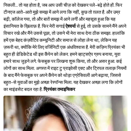
निकली... तो यह होता है, जब आप उसी चीज़ को देखकर पले-बढ़े होते हों. फिर
टीनएज आते-आते मुझे समझ में आने लगा कि नहीं, कुछ तो ग़लत है. और उम्र
बढ़ी, कॉलेज गया, तो और बातें समझ में आने लगीं और महसूस हुआ कि यह
इंसानियत के ख़िलाफ़ है. फिर मेरी सगाई
ऐश्‍वर्या
से हुई, तो उसके सामने मैंने अपने
विचार रखे और मैंने उससे पूछा, तो उसने भी मेरा साथ देना ठीक समझा. हालांकि
हमें एक बेहद कंज़र्वेटिव कम्यूनिटी और समाज से लोहा लेना था, लेकिन यह
ज़रूरी था, क्योंकि मेरे लिए वर्जिनिटी एक अंधविश्‍वास है. मेरी कज़िन प्रियंका भी
बहुत ही डेडिकेटेड थी इस कैंपेन को लेकर. हमने व्हाट्सऐप ग्रुप बनाया, युवा
हमारे साथ जुड़ने लगे. फेसबुक पर लिखना शुरू किया, तो और असर हुआ. कई
लोगों का साथ मिला. अगस्त में राइट टु प्राइवेसी एक्ट और ट्रिपल तलाक़ नियमों
के बाद मैंने फेसबुक पर अपने कैंपेन को थोड़ा एग्रेसिवली आगे बढ़ाया, जिससे
बहुत-से युवाओं का मुझे अच्छा रेस्पॉन्स मिला. यह देखकर अच्छा लगा कि लोगों
का माइंडसेट बदल रहा है.
प्रियंका तमाइचिकर