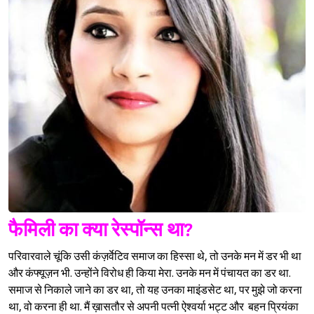
Sign in
फैमिली का क्या रेस्पॉन्स था?
परिवारवाले चूंकि उसी कंज़र्वेटिव समाज का हिस्सा थे, तो उनके मन में डर भी था
और कंफ्यूज़न भी. उन्होंने विरोध ही किया मेरा. उनके मन में पंचायत का डर था.
समाज से निकाले जाने का डर था, तो यह उनका माइंडसेट था, पर मुझे जो करना
था, वो करना ही था. मैं ख़ासतौर से अपनी पत्नी ऐश्‍वर्या भट्ट और बहन प्रियंका