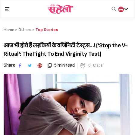
Skip
to
content
हिंदी
English
Home >
Others
>
Top Stories
मराठी
आज भी होते हैं लड़कियों के वर्जिनिटी टेस्ट्स…! (‘Stop the V-
Ritual’: The Fight To End Virginity Test)
Share
5 min read
0
Claps