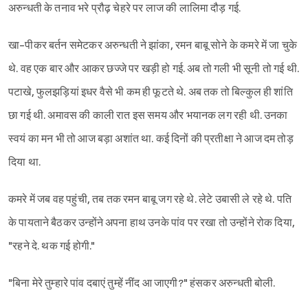
अरुन्धती के तनाव भरे प्रौढ़ चेहरे पर लाज की लालिमा दौड़ गई.
खा-पीकर बर्तन समेटकर अरुन्धती ने झांका, रमन बाबू सोने के कमरे में जा चुके
थे. वह एक बार और आकर छज्जे पर खड़ी हो गई. अब तो गली भी सूनी तो गई थी.
पटाखे, फुलझड़ियां इधर वैसे भी कम ही फूटते थे. अब तक तो बिल्कुल ही शांति
छा गई थी. अमावस की काली रात इस समय और भयानक लग रही थी. उनका
स्वयं का मन भी तो आज बड़ा अशांत था. कई दिनों की प्रतीक्षा ने आज दम तोड़
दिया था.
कमरे में जब वह पहुंची, तब तक रमन बाबू जग रहे थे. लेटे उबासी ले रहे थे. पति
के पायताने बैठकर उन्होंने अपना हाथ उनके पांव पर रखा तो उन्होंने रोक दिया,
"रहने दे. थक गई होगी."
"बिना मेरे तुम्हारे पांव दबाएं तुम्हें नींद आ जाएगी?" हंसकर अरुन्धती बोली.