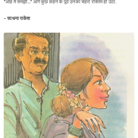
"ओह मैं समझी..." आगे कुछ कहने के पूर्व उनका चेहरा रक्तिम हो उठा.
- साधना राकेश