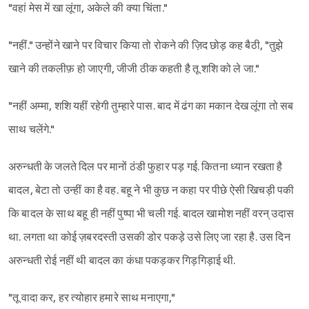
"वहां मेस में खा लूंगा, अकेले की क्या चिंता."
"नहीं." उन्होंने खाने पर विचार किया तो रोकने की ज़िद छोड़ कह बैठी, "तुझे
खाने की तकलीफ़ हो जाएगी, जीजी ठीक कहती है तू शशि को ले जा."
"नहीं अम्मा, शशि यहीं रहेगी तुम्हारे पास. बाद में ढंग का मकान देख लूंगा तो सब
साथ चलेंगे."
अरुन्धती के जलते दिल पर मानों ठंडी फुहार पड़ गई. कितना ध्यान रखता है
बादल, बेटा तो उन्हीं का है वह. बहू ने भी कुछ न कहा पर पीछे ऐसी खिचड़ी पकी
कि बादल के साथ बहू ही नहीं पुष्पा भी चली गई. बादल खामोश नहीं वरन् उदास
था. लगता था कोई ज़बरदस्ती उसकी डोर पकड़े उसे लिए जा रहा है. उस दिन
अरुन्धती रोई नहीं थी बादल का कंधा पकड़कर गिड़गिड़ाई थी.
"तू वादा कर, हर त्योहार हमारे साथ मनाएगा,"