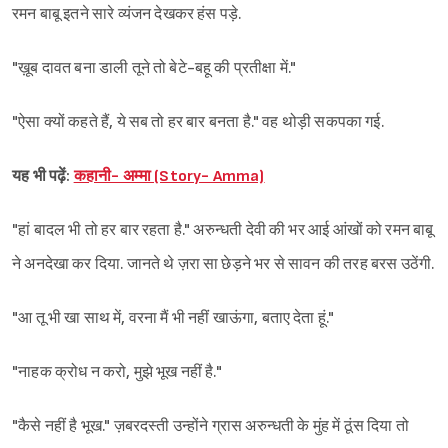
रमन बाबू इतने सारे व्यंजन देखकर हंस पड़े.
"ख़ूब दावत बना डाली तूने तो बेटे-बहू की प्रतीक्षा में."
"ऐसा क्यों कहते हैं, ये सब तो हर बार बनता है." वह थोड़ी सकपका गई.
यह भी पढ़ें:
कहानी- अम्मा (Story- Amma)
"हां बादल भी तो हर बार रहता है." अरुन्धती देवी की भर आई आंखों को रमन बाबू
ने अनदेखा कर दिया. जानते थे ज़रा सा छेड़ने भर से सावन की तरह बरस उठेंगी.
"आ तू भी खा साथ में, वरना मैं भी नहीं खाऊंगा, बताए देता हूं."
"नाहक क्रोध न करो, मुझे भूख नहीं है."
"कैसे नहीं है भूख." ज़बरदस्ती उन्होंने ग्रास अरुन्धती के मुंह में ठूंस दिया तो