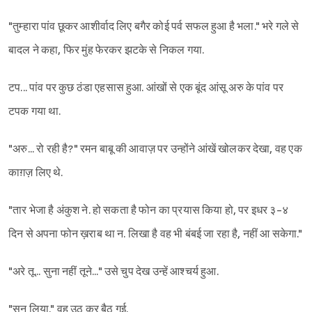
"तुम्हारा पांव छूकर आशीर्वाद लिए बगैर कोई पर्व सफल हुआ है भला." भरे गले से
बादल ने कहा, फिर मुंह फेरकर झटके से निकल गया.
टप... पांव पर कुछ ठंडा एहसास हुआ. आंखों से एक बूंद आंसू अरु के पांव पर
टपक गया था.
"अरु... रो रही है?" रमन बाबू की आवाज़ पर उन्होंने आंखें खोलकर देखा, वह एक
काग़ज़ लिए थे.
"तार भेजा है अंकुश ने. हो सकता है फोन का प्रयास किया हो, पर इधर ३-४
दिन से अपना फोन ख़राब था न. लिखा है वह भी बंबई जा रहा है, नहीं आ सकेगा."
"अरे तू... सुना नहीं तूने..." उसे चुप देख उन्हें आश्चर्य हुआ.
"सुन लिया." वह उठ कर बैठ गई.