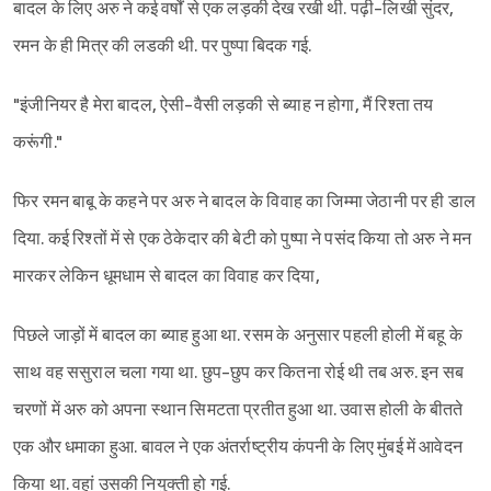
बादल के लिए अरु ने कई वर्षों से एक लड़की देख रखी थी. पढ़ी-लिखी सुंदर,
रमन के ही मित्र की लडकी थी. पर पुष्पा बिदक गई.
"इंजीनियर है मेरा बादल, ऐसी-वैसी लड़की से ब्याह न होगा, मैं रिश्ता तय
करूंगी."
फिर रमन बाबू के कहने पर अरु ने बादल के विवाह का जिम्मा जेठानी पर ही डाल
दिया. कई रिश्तों में से एक ठेकेदार की बेटी को पुष्पा ने पसंद किया तो अरु ने मन
मारकर लेकिन धूमधाम से बादल का विवाह कर दिया,
पिछले जाड़ों में बादल का ब्याह हुआ था. रसम के अनुसार पहली होली में बहू के
साथ वह ससुराल चला गया था. छुप-छुप कर कितना रोई थी तब अरु. इन सब
चरणों में अरु को अपना स्थान सिमटता प्रतीत हुआ था. उवास होली के बीतते
एक और धमाका हुआ. बावल ने एक अंतर्राष्ट्रीय कंपनी के लिए मुंबई में आवेदन
किया था. वहां उसकी नियुक्ती हो गई.