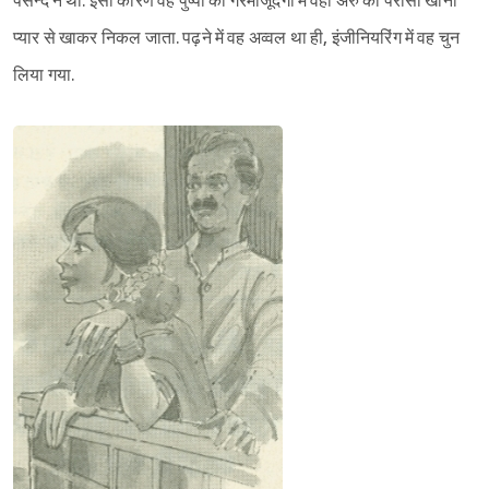
पसन्द न था. इसी कारण वह पुष्पा की गैरमौजूदगी में वही अरु का परोसा खाना
प्यार से खाकर निकल जाता. पढ़ने में वह अव्वल था ही, इंजीनियरिंग में वह चुन
लिया गया.