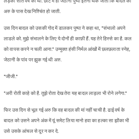
लड़की सात वर्ष की थी. छोटे में ही जेठानी पुष्पा इतना थक जाती कि बादल को
अरु के पास देख निश्चिंत हो जाती.
उस दिन बादल को उसकी गोद में डालकर पुष्पा ने कहा था, "संभालो अपने
लाडले को. मुझे संभालने के लिए ये दोनों ही काफ़ी हैं. यह तेरे हिस्से का है. कल
को वापस करने न चली आना." उन्मुक्त हंसी निर्मल आंखों में छलछलाता स्नेह,
जेठानी के पांव पर झुक गई थी अरु.
"जीजी."
"अरी रोती काहे को है. तुझे रोता देख तेरा यह बादल लाड़ला भी रोने लगेगा."
फिर उस दिन से भूल गई अरु कि वह बादल की मां नहीं चाची है. ढाई वर्ष के
बादल को उसने अपने अंक में यूं समेट लिया मानो हवा का हल्का सा झोंका भी
उसे उसके आंचल से दूर न कर दे.