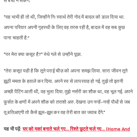
से बचा न सकेंगे.
"वह भाभी ही तो थी, जिन्होंने निःस्वार्थ तेरी गोद में बादल को डाल दिया था.
अपना परिवार अपनी गृहस्थी के लिए वह तरस रही है, बादल में वह सब कुछ
पाना चाहती है.”
"पर मेरा क्या कसूर है?" रुंधे गले से उन्होंने पूछा.
"तेरा कसूर यही है कि तूने पराई चीज़ को अपना समझ लिया. सारा जीवन तूने
झूठी ममता के हवाले कर दिया. अपने स्व से लापरवाह हो गई. तुझे तो इतनी
अच्छी पेंटिंग आती थी, वह भुला दिया. तुझे नर्सरी का शौक था, वह भूल गई. अपने
फ़ुर्सत के क्षणों में अपने शौक को तराशो अरु. देखना उन नन्हें-नन्हें पौधों से जब
तू बतिआएगी तो कैसे झूम-झूम कर वह तेरी बात का जवाब देंगे."
यह भी पढ़ें:
घर को मकां बनाते चले गए… रिश्ते छूटते चले गए… (Home And