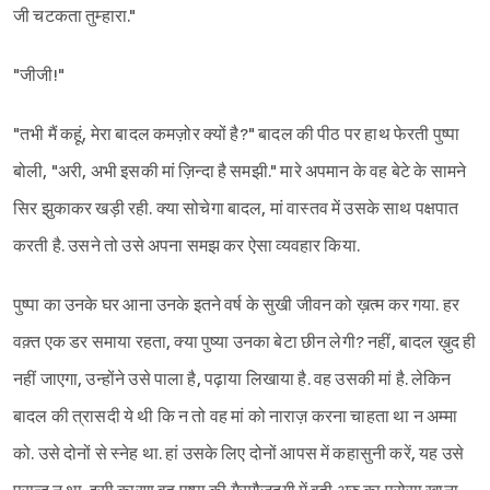
जी चटकता तुम्हारा."
"जीजी!"
"तभी मैं कहूं, मेरा बादल कमज़ोर क्यों है?" बादल की पीठ पर हाथ फेरती पुष्पा
बोली, "अरी, अभी इसकी मां ज़िन्दा है समझी." मारे अपमान के वह बेटे के सामने
Sign in
सिर झुकाकर खड़ी रही. क्या सोचेगा बादल, मां वास्तव में उसके साथ पक्षपात
करती है. उसने तो उसे अपना समझ कर ऐसा व्यवहार किया.
पुष्पा का उनके घर आना उनके इतने वर्ष के सुखी जीवन को ख़त्म कर गया. हर
वक़्त एक डर समाया रहता, क्या पुष्या उनका बेटा छीन लेगी? नहीं, बादल ख़ुद ही
नहीं जाएगा, उन्होंने उसे पाला है, पढ़ाया लिखाया है. वह उसकी मां है. लेकिन
बादल की त्रासदी ये थी कि न तो वह मां को नाराज़ करना चाहता था न अम्मा
को. उसे दोनों से स्नेह था. हां उसके लिए दोनों आपस में कहासुनी करें, यह उसे