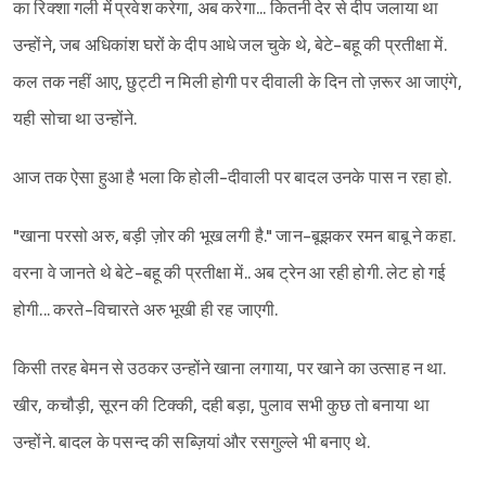
का रिक्शा गली में प्रवेश करेगा, अब करेगा... कितनी देर से दीप जलाया था
उन्होंने, जब अधिकांश घरों के दीप आधे जल चुके थे, बेटे-बहू की प्रतीक्षा में.
कल तक नहीं आए, छुट्टी न मिली होगी पर दीवाली के दिन तो ज़रूर आ जाएंगे,
यही सोचा था उन्होंने.
आज तक ऐसा हुआ है भला कि होली-दीवाली पर बादल उनके पास न रहा हो.
"खाना परसो अरु, बड़ी ज़ोर की भूख लगी है." जान-बूझकर रमन बाबू ने कहा.
वरना वे जानते थे बेटे-बहू की प्रतीक्षा में.. अब ट्रेन आ रही होगी. लेट हो गई
होगी... करते-विचारते अरु भूखी ही रह जाएगी.
किसी तरह बेमन से उठकर उन्होंने खाना लगाया, पर खाने का उत्साह न था.
खीर, कचौड़ी, सूरन की टिक्की, दही बड़ा, पुलाव सभी कुछ तो बनाया था
उन्होंने. बादल के पसन्द की सब्ज़ियां और रसगुल्ले भी बनाए थे.