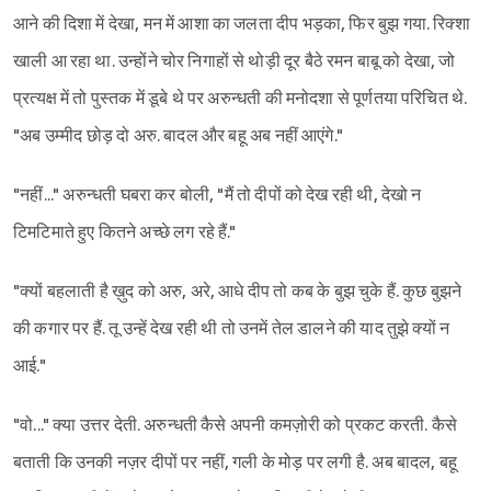
आने की दिशा में देखा, मन में आशा का जलता दीप भड़का, फिर बुझ गया. रिक्शा
खाली आ रहा था. उन्होंने चोर निगाहों से थोड़ी दूर बैठे रमन बाबू को देखा, जो
प्रत्यक्ष में तो पुस्तक में डूबे थे पर अरुन्धती की मनोदशा से पूर्णतया परिचित थे.
"अब उम्मीद छोड़ दो अरु. बादल और बहू अब नहीं आएंगे."
"नहीं..." अरुन्धती घबरा कर बोली, "मैं तो दीपों को देख रही थी, देखो न
टिमटिमाते हुए कितने अच्छे लग रहे हैं."
"क्यों बहलाती है ख़ुद को अरु, अरे, आधे दीप तो कब के बुझ चुके हैं. कुछ बुझने
की कगार पर हैं. तू उन्हें देख रही थी तो उनमें तेल डालने की याद तुझे क्यों न
आई."
"वो..." क्या उत्तर देती. अरुन्धती कैसे अपनी कमज़ोरी को प्रकट करती. कैसे
बताती कि उनकी नज़र दीपों पर नहीं, गली के मोड़ पर लगी है. अब बादल, बहू