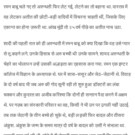
रमन बाबू चले गए तो अरुन्धती फिर लेट गई, लेटने का तो बहाना था. वास्तव में
वह लेटकर अतीत की छोटी-बड़ी वादियों में विचरना चाहती थीं, जिसके लिए
एकान्त का होना ज़रूरी था. आंख मूंदी तो २५ वर्ष पीछे का अतीत नाच उठा.
शादी की पहली रात को ही अरुन्धती में रमन बाबू को क्या दिखा कि वह उसे प्यार
से तू कहने लगे. उनके हिसाब से अरु बच्ची थी उनके सामने. शायद अरुन्धती के
चेहरे का भोलापन उन्हें उसकी अल्हड़ता का एहसास करा गया. रमन एक इण्टर
कॉलेज में विज्ञान के अध्यापक थे. घर में सास-ससुर और जेठ-जेठानी थे. विवाह
के दो वर्ष बाद भी जब अरु की गोद सूनी रही तो शुरु हुआ डॉक्टरों का लंबा
चक्कर और कुदरत का अजीब करिश्मा कि दोनों ही सन्तान पैदा करने में अक्षम
थे. पर गज़ब का संस्कारी परिवार था वह, किसी ने भी उन पर उ़गली नहीं उठाई.
तब तक जेठानी के तीन बच्चे हो चुके थे, बड़ी लड़की फिर बादल और तीसरा
अंकुश. अंकुश के जन्म के समय मात्र दो वर्ष के बादल को उसी ने संभाला था.