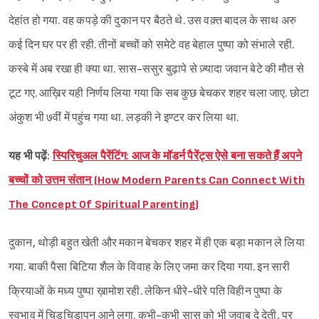
देहांत हो गया. वह कपड़े की दुकान पर बैठते थे. उस वक़्त बादल के साथ अरु
कई दिन घर पर ही रही. तीनों बच्चों को समेटे वह बेहाल पुष्पा को संभाले रही.
कस्बे में अब रखा ही क्या था. सास-ससुर बुढ़ापे से ज़्यादा जवान बेटे की मौत से
टूट गए. आख़िर यही निर्णय लिया गया कि सब कुछ बेचकर शहर चला जाए. छोटा
अंकुश भी ७वीं में पहुंच गया था. लड़की ने इण्टर कर लिया था.
यह भी पढ़ें:
स्पिरिचुअल पैरेंटिंग: आज के मॉडर्न पैरेंट्स ऐसे बना सकते हैं अपने
बच्चों को उत्तम संतान (How Modern Parents Can Connect With
The Concept Of Spiritual Parenting)
दुकान, थोड़ी बहुत खेती और मकान बेचकर शहर में ही एक बड़ा मकान ले लिया
गया. बाकी पैसा बिटिया शैल के विवाह के लिए जमा कर दिया गया. इन सारी
क्रियाओं के मध्य पुष्पा ख़ामोश रही. लेकिन धीरे-धीरे पति विहीन पुष्पा के
स्वभाव में चिड़चिड़ापन आने लगा. कभी-कभी सास को भी जवाब दे देती, पर