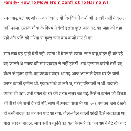
Family- How To Move From Conflict To Harmony)
रमन बाबू चले गए और अरु सोचने लगी कि जिसने कभी भी उनकी मर्ज़ी में दख़ल
नहीं डाला. उसके शौक के विषय में कैसे इतना कुछ जान गए. वह जहां की तहां
रही और पति की गरिमा से युक्त रमन बाब बाजी मार ले गए.
शाम तक वह यूं ही बैठी रही. खाना भी बेमन से खाया. रमन बाबू बाहर ही बैठे रहे.
वह जानते थे ममत्व की डोर एकदम से नहीं टूटेगी. अरु प्रयास करेगी तभी वह
बंधन से मुक्त होगी. वह उठकर बाहर आ गई. आज ध्यान से देखा घर के चारों
तरफ़ काफ़ी ज़मीन थी. एकाध पौधे तो लगे थे, परंतु हरियाली न थी. उदासी
व्याप्त थी वहां. तभी बगल के घर की तरफ़ नज़र उठ गई. मिसेज कर्नल जो विधवा
थीं पौधों को पानी दे रही थीं, साथ में उनका पोता भी था ५-६ वर्ष का. उसे देखते
ही उन्हें बादल का बचपन याद आ गया. गोल-गोल काली आंखें कैसे मटकाता था,
गोरा स्वस्थ बादल. जाने क्यों प्रकृति का यह नियम है कि जब अपने बेटे की याद