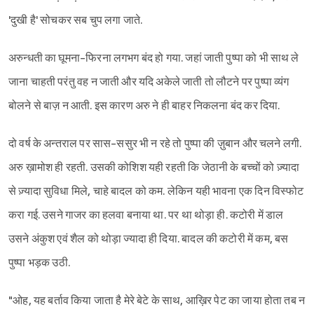
'दुखी है' सोचकर सब चुप लगा जाते.
अरुन्धती का घूमना-फिरना लगभग बंद हो गया. जहां जाती पुष्पा को भी साथ ले
जाना चाहती परंतु वह न जाती और यदि अकेले जाती तो लौटने पर पुष्पा व्यंग
बोलने से बाज़ न आती. इस कारण अरु ने ही बाहर निकलना बंद कर दिया.
दो वर्ष के अन्तराल पर सास-ससुर भी न रहे तो पुष्पा की ज़ुबान और चलने लगी.
अरु ख़ामोश ही रहती. उसकी कोशिश यही रहती कि जेठानी के बच्चों को ज़्यादा
से ज़्यादा सुविधा मिले, चाहे बादल को कम. लेकिन यही भावना एक दिन विस्फोट
करा गई. उसने गाजर का हलवा बनाया था. पर था थोड़ा ही. कटोरी में डाल
उसने अंकुश एवं शैल को थोड़ा ज्यादा ही दिया. बादल की कटोरी में कम, बस
पुष्पा भड़क उठी.
"ओह, यह बर्ताव किया जाता है मेरे बेटे के साथ, आख़िर पेट का जाया होता तब न