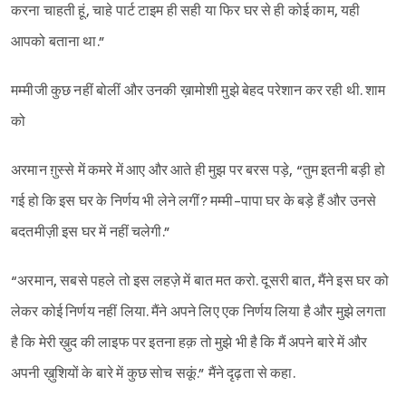
करना चाहती हूं, चाहे पार्ट टाइम ही सही या फिर घर से ही कोई काम, यही
आपको बताना था.”
मम्मीजी कुछ नहीं बोलीं और उनकी ख़ामोशी मुझे बेहद परेशान कर रही थी. शाम
को
अरमान ग़ुस्से में कमरे में आए और आते ही मुझ पर बरस पड़े, “तुम इतनी बड़ी हो
गई हो कि इस घर के निर्णय भी लेने लगीं? मम्मी-पापा घर के बड़े हैं और उनसे
बदतमीज़ी इस घर में नहीं चलेगी.”
“अरमान, सबसे पहले तो इस लहज़े में बात मत करो. दूसरी बात, मैंने इस घर को
लेकर कोई निर्णय नहीं लिया. मैंने अपने लिए एक निर्णय लिया है और मुझे लगता
है कि मेरी ख़ुद की लाइफ पर इतना हक़ तो मुझे भी है कि मैं अपने बारे में और
अपनी ख़ुशियों के बारे में कुछ सोच सकूं.” मैंने दृढ़ता से कहा.