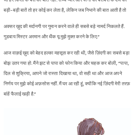
जो हर किसी के बस की बात नहीं. सच्चे प्यार और पत्नी को बराबरी के दर्जे की
बड़ी-बड़ी बातें तो हर कोई कर लेता है, लेकिन जब निभाने की बात आती है तो
अक्सर ख़ुद की मर्दानगी पर गुमान करने वाले ही सबसे बड़े नामर्द निकलते हैं.
गुडबाय मिस्टर अरमान और थैंक यू मुझे मुक्त करने के लिए.”
आज वाक़ई ख़ुद को बेहद हल्का महसूस कर रही थी, जैसे ज़िंदगी का सबसे बड़ा
बोझ उतर गया हो. मैंने झट से पापा को फोन किया और चहक कर बोली, “पापा,
दिल से शुक्रिया, आपने जो रास्ता दिखाया था, वो सही था और आज अपने
निर्णय पर मुझे कोई अफ़सोस नहीं. मैं घर आ रही हूं, क्योंकि नई ज़िंदगी मेरी तरफ़
बांहें फैलाई खड़ी है.”