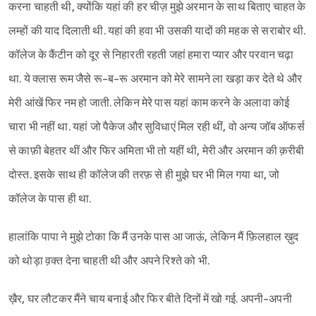
करना चाहती थी, क्योंकि यहां की हर चीज़ मुझे अरमान के साथ बिताए चाहत के
लम्हों की याद दिलाती थी. यहां की हवा भी उसकी यादों की महक से सराबोर थी.
कॉलेज के कैंटीन को दूर से निहारती रहती जहां हमारा प्यार और परवान चढ़ा
था. ये क्लास रूम जैसे रू-ब-रू अरमान को मेरे सामने ला खड़ा कर देते थे और
मेरी आंखें फिर नम हो जाती. लेकिन मेरे पास यहां काम करने के अलावा कोई
चारा भी नहीं था. यहां जो पैकेज और सुविधाएं मिल रही थीं, वो अन्य जॉब ऑफर्स
से काफ़ी बेहतर थीं और फिर अमिता भी तो यहीं थी, मेरी और अरमान की क़रीबी
दोस्त. इसके साथ ही कॉलेज की तरफ़ से ही मुझे घर भी मिल गया था, जो
कॉलेज के पास ही था.
हालांकि पापा ने मुझे टोका कि मैं उनके पास आ जाऊं, लेकिन मैं फ़िलहाल ख़ुद
को थोड़ा व़क्त देना चाहती थी और अपने रिश्ते को भी.
ख़ैर, घर लौटकर मैंने चाय बनाई और फिर बीते दिनों में खो गई. अपनी-अपनी