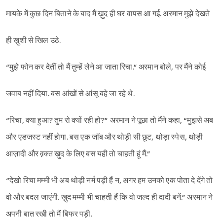
मायके में कुछ दिन बिताने के बाद मैं ख़ुद ही घर वापस आ गई. अरमान मुझे देखते
ही ख़ुशी से खिल उठे.
“मुझे फोन कर देतीं तो मैं तुम्हें लेने आ जाता रिचा.” अरमान बोले, पर मैंने कोई
जवाब नहीं दिया. बस आंखों से आंसू बहे जा रहे थे.
“रिचा, क्या हुआ? तुम रो क्यों रही हो?” अरमान ने पूछा तो मैंने कहा, “मुझसे अब
और एडजस्ट नहीं होगा. बस एक जॉब और थोड़ी सी छूट, थोड़ा स्पेस, थोड़ी
आज़ादी और व़क्त ख़ुद के लिए बस यही तो चाहती हूं मैं.”
“देखो रिचा मम्मी भी अब थोड़ी नर्म पड़ी हैं न, अगर हम उनको एक पोता दे देंगे तो
वो और बदल जाएंगी. ख़ुद मम्मी भी चाहती हैं कि वो जल्द ही दादी बनें.” अरमान ने
अपनी बात रखी तो मैं बिफर पड़ी.