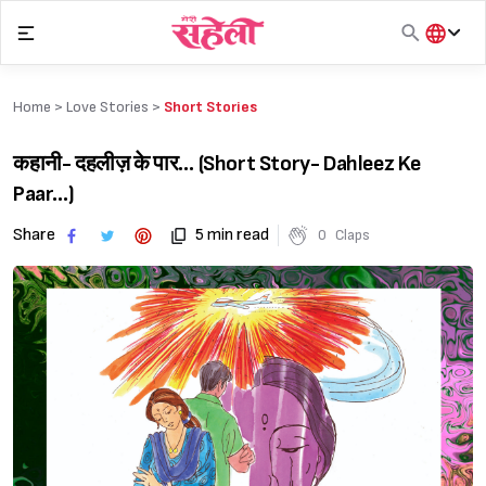
Skip
to
content
हिंदी
English
Home >
Love Stories
>
Short Stories
मराठी
कहानी- दहलीज़ के पार… (Short Story- Dahleez Ke
Paar…)
Share
5 min read
0
Claps