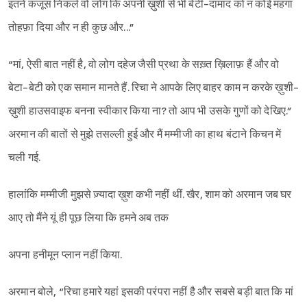
इतने कंजूस निकले वो लोग कि अपनी ख़ुशी से भी बेटी-दामाद को न कोई महंगा
तोहफ़ा दिया और न ही कुछ और...”
“मां, ऐसी बात नहीं है, वो लोग दहेज जैसी प्रथा के सख़्त ख़िलाफ़ हैं और वो
बेटा-बेटी को एक समान मानते हैं. रिचा ने आपके लिए बाहर काम न करके ख़ुशी-
ख़ुशी हाउसवाइफ बनना स्वीकार किया ना? तो आप भी उसके गुणों को देखिए.”
अरमान की बातों से मुझे तसल्ली हुई और मैं मम्मीजी का हाथ बंटाने किचन में
चली गई.
हालांकि मम्मीजी मुझसे ज़्यादा ख़ुश कभी नहीं थीं. खैर, शाम को अरमान जब घर
आए तो मैंने यूं ही पूछ लिया कि हमने अब तक
अपना हनीमून प्लान नहीं किया.
अरमान बोले, “रिचा हमारे यहां इसकी परंपरा नहीं है और सबसे बड़ी बात कि मां