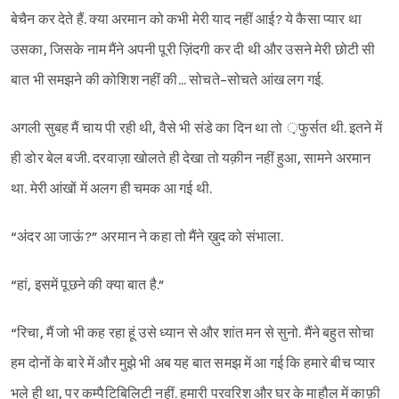
बेचैन कर देते हैं. क्या अरमान को कभी मेरी याद नहीं आई? ये कैसा प्यार था
उसका, जिसके नाम मैंने अपनी पूरी ज़िंदगी कर दी थी और उसने मेरी छोटी सी
बात भी समझने की कोशिश नहीं की... सोचते-सोचते आंख लग गई.
अगली सुबह मैं चाय पी रही थी, वैसे भी संडे का दिन था तो ़फुर्सत थी. इतने में
ही डोर बेल बजी. दरवाज़ा खोलते ही देखा तो यक़ीन नहीं हुआ, सामने अरमान
था. मेरी आंखों में अलग ही चमक आ गई थी.
“अंदर आ जाऊं?” अरमान ने कहा तो मैंने ख़ुद को संभाला.
“हां, इसमें पूछने की क्या बात है.”
“रिचा, मैं जो भी कह रहा हूं उसे ध्यान से और शांत मन से सुनो. मैंने बहुत सोचा
हम दोनों के बारे में और मुझे भी अब यह बात समझ में आ गई कि हमारे बीच प्यार
भले ही था, पर कम्पैटिबिलिटी नहीं. हमारी परवरिश और घर के माहौल में काफ़ी