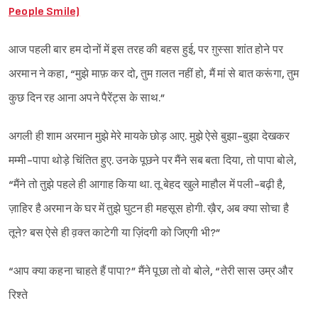
People Smile)
आज पहली बार हम दोनों में इस तरह की बहस हुई, पर ग़ुस्सा शांत होने पर
Sign in
अरमान ने कहा, “मुझे माफ़ कर दो, तुम ग़लत नहीं हो, मैं मां से बात करूंगा, तुम
कुछ दिन रह आना अपने पैरेंट्स के साथ.”
अगली ही शाम अरमान मुझे मेरे मायके छोड़ आए. मुझे ऐसे बुझा-बुझा देखकर
मम्मी-पापा थोड़े चिंतित हुए. उनके पूछने पर मैंने सब बता दिया, तो पापा बोले,
“मैंने तो तुझे पहले ही आगाह किया था. तू बेहद खुले माहौल में पली-बढ़ी है,
ज़ाहिर है अरमान के घर में तुझे घुटन ही महसूस होगी. ख़ैर, अब क्या सोचा है
तूने? बस ऐसे ही व़क्त काटेगी या ज़िंदगी को जिएगी भी?”
“आप क्या कहना चाहते हैं पापा?” मैंने पूछा तो वो बोले, “तेरी सास उम्र और
रिश्ते