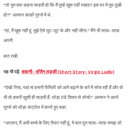
“तो तुम क्या कहना चाहती हो कि मैं तुम्हें ख़ुश नहीं रखता? इस घर में तुम दुखी
हो?” अरमान काफ़ी ग़ुस्से में थे.
“हां, मैं ख़ुश नहीं हूं. मुझे ऐसे घुट-घुट के और नहीं जीना.” मैंने भी साफ़-साफ़
अपनी
बात रखी.
यह भी पढ़ें:
कहानी- वर्जिन लड़की (Short Story- Virgin Ladki)
“देखो रिचा, यहां मां हमारी फैमिली को आगे बढ़ाने के बारे में सोच रही हैं और वो
भी तो हमारी ख़ुशी ही चाहती हैं. थोड़ा ठंडे दिमाग़ से सोचो.” अरमान ने अपने
ग़ुस्से को थोड़ा कंट्रोल में करते हुए कहा.
“अरमान, मैं अभी बच्चे के लिए तैयार नहीं हूं, ये बात तुम साफ़-साफ़ समझ लो