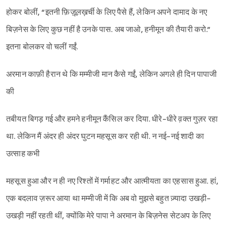
होकर बोलीं, “इतनी फ़िज़ूलख़र्ची के लिए पैसे हैं, लेकिन अपने दामाद के नए
बिज़नेस के लिए कुछ नहीं है उनके पास. अब जाओ, हनीमून की तैयारी करो.”
इतना बोलकर वो चलीं गईं.
अरमान काफ़ी हैरान थे कि मम्मीजी मान कैसे गईं, लेकिन अगले ही दिन पापाजी
की
तबीयत बिगड़ गई और हमने हनीमून कैंसिल कर दिया. धीरे-धीरे व़क्त गुज़र रहा
था. लेकिन मैं अंदर ही अंदर घुटन महसूस कर रही थी. न नई-नई शादी का
उत्साह कभी
महसूस हुआ और न ही नए रिश्तों में गर्माहट और आत्मीयता का एहसास हुआ. हां,
एक बदलाव ज़रूर आया था मम्मीजी में कि अब वो मुझसे बहुत ज़्यादा उखड़ी-
उखड़ी नहीं रहती थीं, क्योंकि मेरे पापा ने अरमान के बिज़नेस सेटअप के लिए