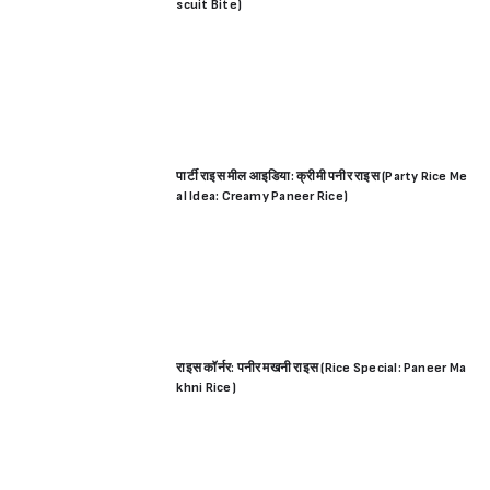
scuit Bite)
पार्टी राइस मील आइडिया: क्रीमी पनीर राइस (Party Rice Me
al Idea: Creamy Paneer Rice)
राइस कॉर्नर: पनीर मखनी राइस (Rice Special: Paneer Ma
khni Rice)