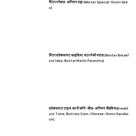
विंटर स्पेशल: अनियन वड़ा (Winter Special: Onion Vad
a)
विंटर ब्रेकफास्ट आइडिया: बटर मेथी परांठा (Winter Breakf
ast Idea: Butter Methi Parantha)
ब्रेकफास्ट टाइम: बटरी कॉर्न-चीज़-अनियन सैंडविच (Breakf
ast Time: Buttery Corn-Cheese-Onion Sandwi
ch)