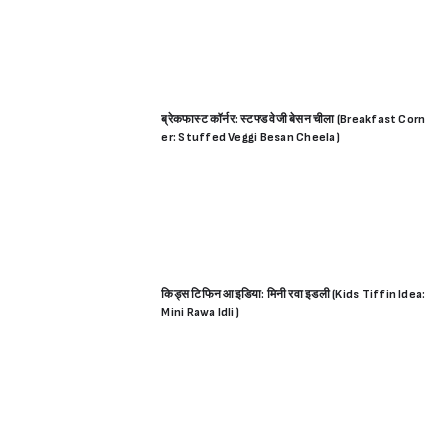
ब्रेकफास्ट कॉर्नर: स्टफ्ड वेजी बेसन चीला (Breakfast Corn
er: Stuffed Veggi Besan Cheela)
किड्स टिफिन आइडिया: मिनी रवा इडली (Kids Tiffin Idea:
Mini Rawa Idli)