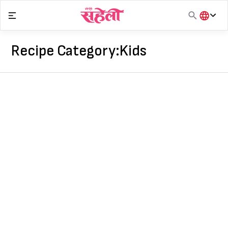
Skip
to
content
हिंदी
English
Recipe Category:
Kids
मराठी