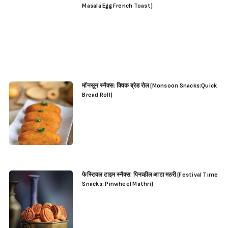
Masala Egg French Toast)
मॉनसून स्नैक्स: क्विक ब्रेड रोल (Monsoon Snacks:Quick
Bread Roll)
फेस्टिवल टाइम स्नैक्स: पिनव्हील आटा मठरी (Festival Time
Snacks: Pinwheel Mathri)