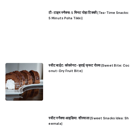
टी-टाइम स्नैक्स: 5 मिनट पोहा टिक्की (Tea-Time Snacks:
5 Minuts Poha Tikki)
स्वीट बाईट: कोकोनट-ड्राई फ्रूट रोल्स (Sweet Bite: Coc
onut-Dry Fruit Bite)
स्वीट स्नैक्स आइडिया: शीरमाला (Sweet Snacks Idea: Sh
eemala)