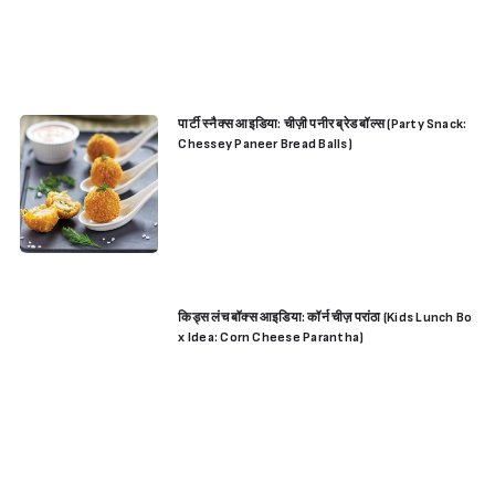
पार्टी स्नैक्स आइडिया: चीज़ी पनीर ब्रेड बॉल्स (Party Snack:
Chessey Paneer Bread Balls)
किड्स लंच बॉक्स आइडिया: कॉर्न चीज़ परांठा (Kids Lunch Bo
x Idea: Corn Cheese Parantha)