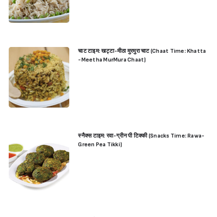
चाट टाइम: खट्टा-मीठा मुरमुरा चाट (Chaat Time: Khatta
-Meetha MurMura Chaat)
स्नैक्स टाइम: रवा-ग्रीन पी टिक्की (Snacks Time: Rawa-
Green Pea Tikki)