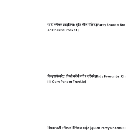
पार्टी स्नैक्स आइडिया: ब्रेड चीज़ पॉकेट (Party Snacks: Bre
ad Cheese Pocket)
किड्स फेवरेट: चिली कॉर्न पनीर फ्रैंकी (Kids Favourite: Ch
illi Corn Paneer Frankie)
क्विक पार्टी स्नैक्स: बिस्किट बाईट (Quick Party Snacks Bi