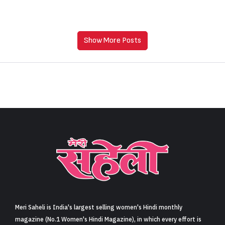
Show More Posts
Meri Saheli is India's largest selling women's Hindi monthly
magazine (No.1 Women's Hindi Magazine), in which every effort is