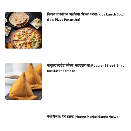
किड्स लंच बॉक्स आइडिया: पिज़्ज़ा परांठा (Kids Lunch Box I
dea: Pizza Parantha)
पॉपुलर स्ट्रीट स्नैक्स: मटर समोसा (Popular Street Snac
ks: Matar Samosa)
मैंगो मैजिक: मैंगो हलवा (Mango Magic: Mango Halwa)