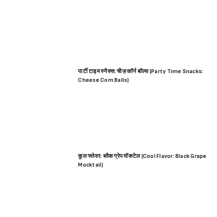
पार्टी टाइम स्नैक्स: चीज़ कॉर्न बॉल्स (Party Time Snacks:
Cheese Corn Balls)
कूल फ्लेवर: ब्लैक ग्रेप मॉकटेल (Cool Flavor: Black Grape
Mocktail)