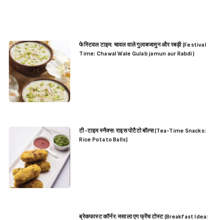
फेस्टिवल टाइम: चावल वाले गुलाबजामुन और रबड़ी (Festival
Time: Chawal Wale Gulab jamun aur Rabdi)
टी-टाइम स्नैक्स: राइस पोटैटो बॉल्स (Tea-Time Snacks:
Rice Potato Balls)
ब्रेकफास्ट कॉर्नर: मसाला एग फ्रेंच टोस्ट (Breakfast Idea: