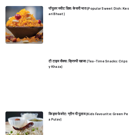
पॉपुलर स्वीट डिश: केसरी भात (Popular Sweet Dish: Kes
ari Bhaat)
टी टाइम सैक्स: क्रिस्पी खाजा (Tea-Time Snacks: Crips
y Khaza)
किड्स फेवरेट: ग्रीन पी पुलाव (Kids Favourite: Green Pe
a Pulav)