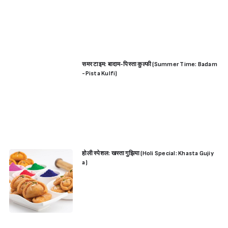
समर टाइम: बादाम-पिस्ता कुल्फी (Summer Time: Badam
-Pista Kulfi)
Sign in
होली स्पेशल: खस्ता गुझिया (Holi Special: Khasta Gujiy
a)