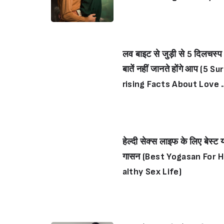
t Know)
लव बाइट से जुड़ी से 5 दिलचस्प
बातें नहीं जानते होंगे आप (5 Su
rising Facts About Love 
tes You Didn’t Know)
हेल्दी सेक्स लाइफ के लिए बेस्ट 
गासन (Best Yogasan For 
althy Sex Life)