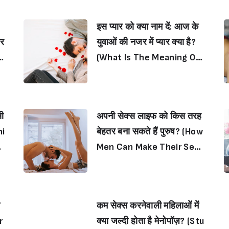
इस प्यार को क्या नाम दें: आज के
और
युवाओं की नजर में प्यार क्या है?
Ti
(What Is The Meaning Of
F
Love For Today’s Youth?)
सी
अपनी सेक्स लाइफ को किस तरह
ni
बेहतर बना सकते हैं पुरुष? (How
ne
Men Can Make Their Sex
Life Better?)
न
कम सेक्स करनेवाली महिलाओं में
r
क्या जल्दी होता है मेनोपॉज़? (Stu