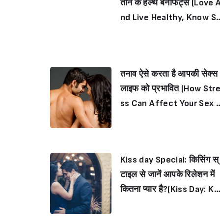
ताने के हेल्थ बेनेफिट्स (Love A
nd Live Healthy, Know Su
prising Health Benefits 
f Love)
तनाव ऐसे करता है आपकी सेक्स
लाइफ को प्रभावित (How Str
ss Can Affect Your Sex L
fe)
Kiss day Special: किसिंग स्
टाइल से जानें आपके रिलेशन में
कितना प्यार है?(Kiss Day: K
w What Your Kissing Sty
Reveals About Your Relat