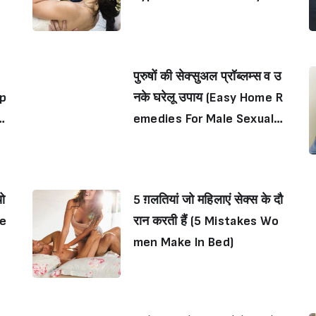
uple Should Know)
पुरुषों की सेक्सुअल प्रॉब्लम्स व उ
rp
नके घरेलू उपाय (Easy Home R
Bi
emedies For Male Sexual
Problems)
यो
5 ग़लतियां जो महिलाएं सेक्स के दौ
He
रान करती हैं (5 Mistakes Wo
men Make In Bed)