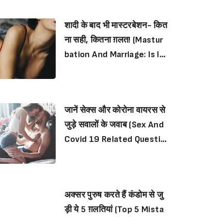
शादी के बाद भी मास्टरबेशन- कित
ना सही, कितना ग़लत! (Mastur
bation And Marriage: Is It
Normal To Masturbate Wh
en You’re Married?)
जानें सेक्स और कोरोना वायरस से
जुड़े सवालों के जवाब (Sex And
Covid 19 Related Questio
ns Answered)
अक्सर पुरुष करते हैं कंडोम से जु
ड़ी ये 5 ग़लतियां (Top 5 Mista