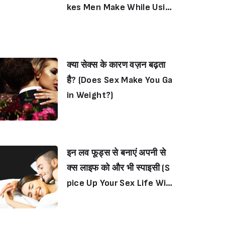
kes Men Make While Usin
g Condom)
क्या सेक्स के कारण वज़न बढ़ता
है? (Does Sex Make You Ga
in Weight?)
इन लव फूड्स से बनाएं अपनी से
क्स लाइफ को और भी स्पाइसी (S
pice Up Your Sex Life Wit
h These Love Foods)