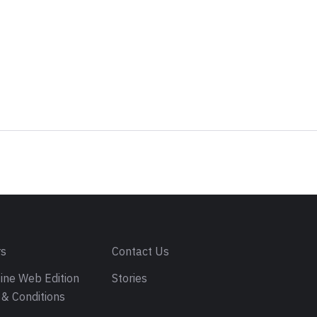
rs
Contact Us
ine Web Edition
Stories
& Conditions