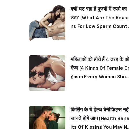
क्यों घट रहा है पुरुषों में स्पर्म का
उंट? (What Are The Reas
ns For Low Sperm Count 
n Men?)
महिलाओं को होते हैं 4 तरह के 
र्गैज़्म (4 Kinds Of Female O
gasm Every Woman Shou
d Have)
किसिंग के ये हेल्थ बेनीफिट्स नही
जानते होंगे आप (Health Ben
its Of Kissing You May N