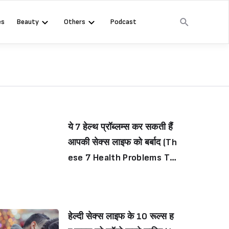
es
Beauty
Others
Podcast
ये 7 हेल्थ प्रॉब्लम्स कर सकती हैं
आपकी सेक्स लाइफ को बर्बाद (Th
ese 7 Health Problems Th
at Can Affect Your Sex Li
fe)
हेल्दी सेक्स लाइफ के 10 रूल्स ह