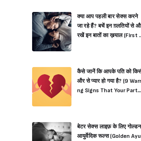
onship)
क्या आप पहली बार सेक्स करने
जा रहे हैं? बचें इन ग़लतियों से 
रखें इन बातों का ख़याल (First 
me Sex Tips: Having Sex 
or The First Time?)
कैसे जानें कि आपके पति को कि
और से प्यार हो गया है? (9 War
ng Signs That Your Part
r Is Cheating on You)
बेटर सेक्स लाइफ़ के लिए गोल्ड
आयुर्वेदिक रूल्स (Golden Ayu