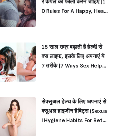
र कपल को फॉलो करने चाहिए (1
0 Rules For A Happy, Healt
hy Sex Life)
15 साल उम्र बढ़ाती है हेल्दी से
क्स लाइफ, इसके लिए अपनाएं ये
7 तरीके (7 Ways Sex Helps
You Live Longer)
सेक्सुअल हेल्थ के लिए अपनाएं से
क्सुअल हाइजीन हैबिट्स (Sexua
l Hygiene Habits For Bett
er Sex Life)