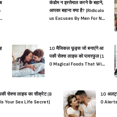
 ब
कंडोम न इस्तेमाल करने के बहाने,
m
आपका बहाना क्या है? (Ridiculo
c
us Excuses By Men For No
t Using Condoms)
ाह
10 मैजिकल फूड्स जो बनाएंगे आ
a
पकी सेक्स लाइफ को पावरफुल (1
0 Magical Foods That Will
Rev Up Your Sex Life)
पकी सेक्स लाइफ का सीक्रेट (B
10 अलर्ट्
s Your Sex Life Secret)
0 Alert