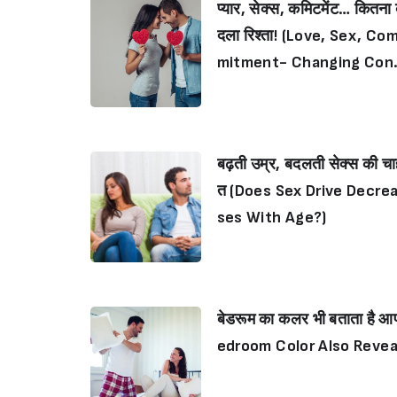
प्यार, सेक्स, कमिटमेंट… कितना
दला रिश्ता! (Love, Sex, Co
mitment- Changing Con
epts Of Relationship)
बढ़ती उम्र, बदलती सेक्स की च
त (Does Sex Drive Decre
ses With Age?)
बेडरूम का कलर भी बताता है आ
edroom Color Also Reveal