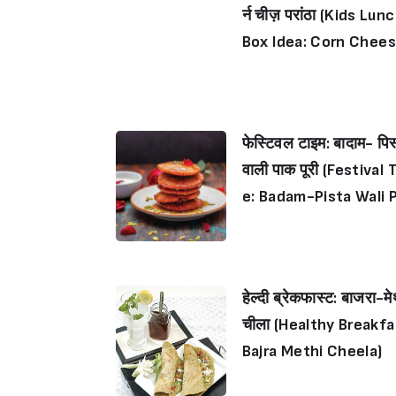
र्न चीज़ परांठा (Kids Lun
Box Idea: Corn Chee
Parantha)
फेस्टिवल टाइम: बादाम- पिस
वाली पाक पूरी (Festival 
e: Badam-Pista Wali 
Poori)
हेल्दी ब्रेकफास्ट: बाजरा-मे
चीला (Healthy Breakfa
Bajra Methi Cheela)