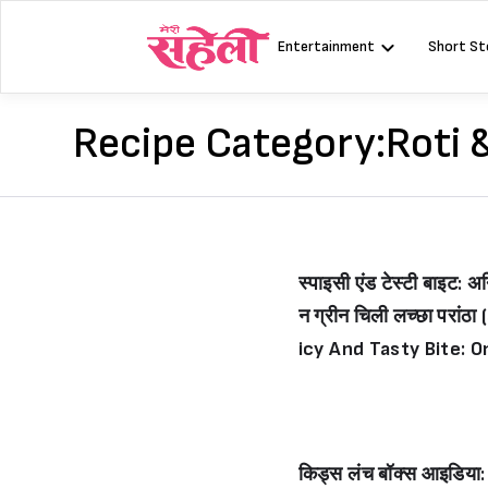
Skip
to
Entertainment
Short St
content
Recipe Category:
Roti 
स्पाइसी एंड टेस्टी बाइट: अ
न ग्रीन चिली लच्छा परांठा 
icy And Tasty Bite: O
n-Green Chili Lachch
Parantha)
किड्स लंच बॉक्स आइडिया: