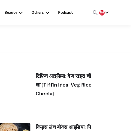
Beauty
Others
Podcast
हिंदी
English
मराठी
टिफ़िन आइडिया: वेज राइस ची
ला (Tiffin Idea: Veg Rice
Cheela)
किड्स लंच बॉक्स आइडिया: पि