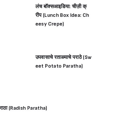
लंच बॉक्सआइडिया: चीज़ी क्
रीप (Lunch Box Idea: Ch
eesy Crepe)
उपवासाचे रताळ्याचे पराठे (Sw
eet Potato Paratha)
 पराठा (Radish Paratha)