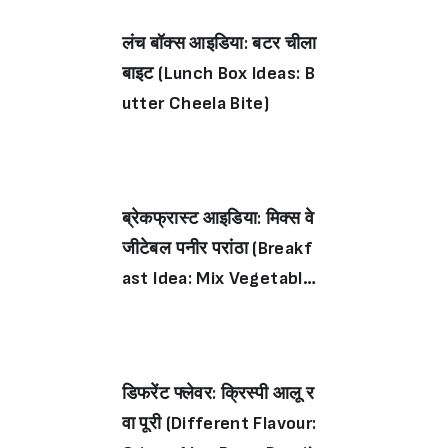
लंच बॉक्स आइडिया: बटर चीला
बाइट (Lunch Box Ideas: B
utter Cheela Bite)
ब्रेकफ्रास्ट आइडिया: मिक्स वे
जीटेबल पनीर परांठा (Breakf
ast Idea: Mix Vegetable
Paneer Paratha)
डिफरेंट फ्लेवर: क्रिस्पी आलू र
वा पूरी (Different Flavour: