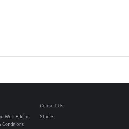
s
Contact Us
e Web Edition
Stories
 Conditions