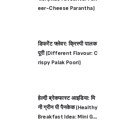
eer-Cheese Parantha)
डिफरेंट फ्लेवर: क्रिस्पी पालक
पूरी (Different Flavour: C
rispy Palak Poori)
हेल्दी ब्रेकफास्ट आइडिया: मि
नी ग्रीन पी पैनकेक (Healthy
Breakfast Idea: Mini Gre
en Pea Pancake)