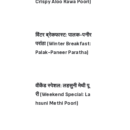
Crispy Aloo Rawa Poori)
विंटर ब्रेकफास्ट: पालक-पनीर
परांठा (Winter Breakfast:
Palak-Paneer Paratha)
वीकेंड स्पेशल: लहसुनी मेथी पू
री (Weekend Special: La
hsuni Methi Poori)