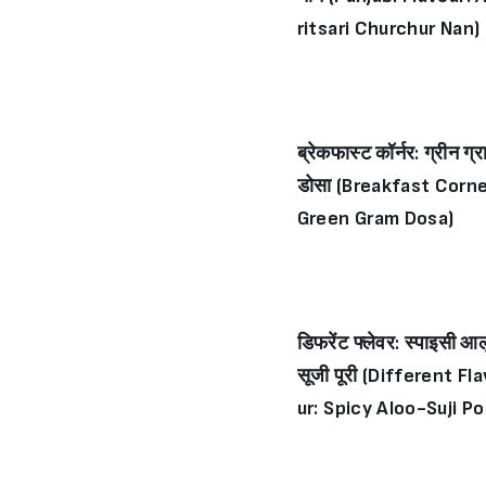
ritsari Churchur Nan)
ब्रेकफास्ट कॉर्नर: ग्रीन ग्र
डोसा (Breakfast Corne
Green Gram Dosa)
डिफरेंट फ्लेवर: स्पाइसी आ
सूजी पूरी (Different Fl
ur: Spicy Aloo-Suji Po
i)