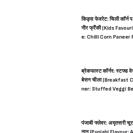
किड्स फेवरेट: चिली कॉर्न प
नीर फ्रैंकी (Kids Favour
e: Chilli Corn Paneer 
nkie)
ब्रेकफास्ट कॉर्नर: स्टफ्ड व
बेसन चीला (Breakfast 
ner: Stuffed Veggi B
n Cheela)
पंजाबी फ्लेवर: अमृतसरी चूर
नान (Punjabi Flavour: