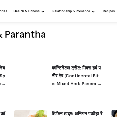
ories
Health & Fitness
Relationship & Romance
Recipes
& Parantha
निय
कॉन्टिनेंटल ट्रीट: मिक्स हर्ब प
(Sp
नीर रैप (Continental Bit
nio
e: Mixed Herb Paneer W
a
rap)
 कॉ
टिफिन टाइम: अनियन पकौड़ा रै