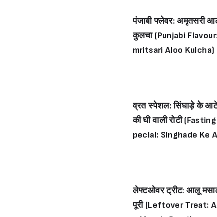
पंजाबी फ्लेवर: अमृतसरी आ
कुलचा (Punjabi Flavour
mritsari Aloo Kulcha)
व्रत स्पेशल: सिंघाड़े के आट
की घी वाली रोटी (Fasting
pecial: Singhade Ke 
e Ki Ghee Wali Roti)
लेफ्टओवर ट्रीट: आलू मसा
पूरी (Leftover Treat: A