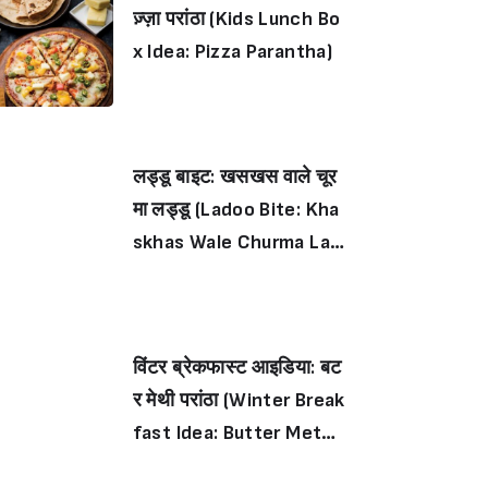
ज़्ज़ा परांठा (Kids Lunch Bo
x Idea: Pizza Parantha)
लड्डू बाइट: खसखस वाले चूर
मा लड्डू (Ladoo Bite: Kha
skhas Wale Churma Lad
oo)
विंटर ब्रेकफास्ट आइडिया: बट
र मेथी परांठा (Winter Break
fast Idea: Butter Methi
Parantha)