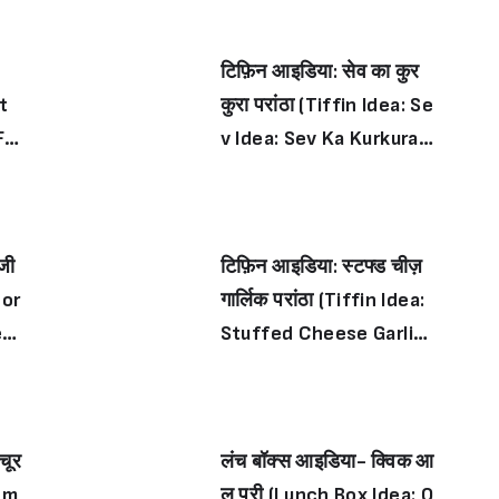
टिफ़िन आइडिया: सेव का कुर
it
कुरा परांठा (Tiffin Idea: Se
Fra
v Idea: Sev Ka Kurkura P
arantha)
ेजी
टिफ़िन आइडिया: स्टफ्ड चीज़
Cor
गार्लिक परांठा (Tiffin Idea:
esa
Stuffed Cheese Garlic
Parantha)
चूर
लंच बॉक्स आइडिया- क्विक आ
 Am
लू पूरी (Lunch Box Idea: Q