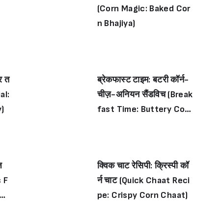
(Corn Magic: Baked Cor
n Bhajiya)
र त
ब्रेकफास्ट टाइम: बटरी कॉर्न-
al:
चीज़-अनियन सैंडविच (Break
)
fast Time: Buttery Corn
-Cheese-Onion Sandwi
ch)
ज़
क्विक चाट रेसिपी: क्रिस्पी कॉ
s F
र्न चाट (Quick Chaat Reci
ees
pe: Crispy Corn Chaat)
ho