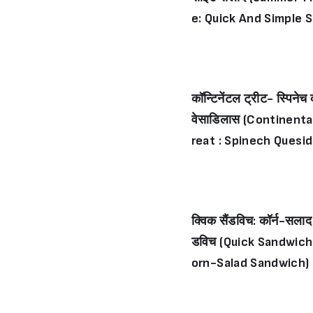
e: Quick And Simple S
e Salad)
कॉन्टिनेंटल ट्रीट- स्पिनेच 
वेसाडिलास (Continenta
reat : Spinech Quesidi
as)
क्विक सैंडविच: कॉर्न-सलाद 
डविच (Quick Sandwich
orn-Salad Sandwich)