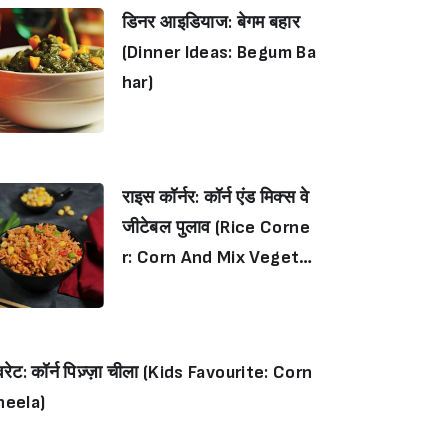
डिनर आइडियाज: बेगम बहार
(Dinner Ideas: Begum Ba
har)
राइस कॉर्नर: कॉर्न एंड मिक्स वे
जीटेबल पुलाव (Rice Corne
r: Corn And Mix Vegeta
ble Pulao)
रेट: कॉर्न पिज़्ज़ा चीला (Kids Favourite: Corn
heela)