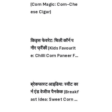
(Corn Magic: Corn-Che
ese Cigar)
किड्स फेवरेट: चिली कॉर्न प
नीर फ्रैंकी (Kids Favourit
e: Chilli Corn Paneer Fra
nkie)
ब्रेकफास्ट आइडिया: स्वीट का
र्न एंड वेजीज पैनकेक (Breakf
ast Idea: Sweet Corn A
nd Veggies Pancake)