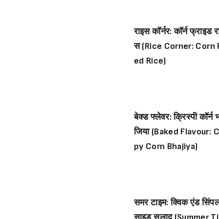
s)
राइस कॉर्नर: कॉर्न फ्राइड र
स (Rice Corner: Corn 
ed Rice)
बेक्ड फ्लेवर: क्रिस्पी कॉर्न 
जिया (Baked Flavour: C
py Corn Bhajiya)
समर टाइम: क्विक एंड सिंप
साइड सलाद (Summer T