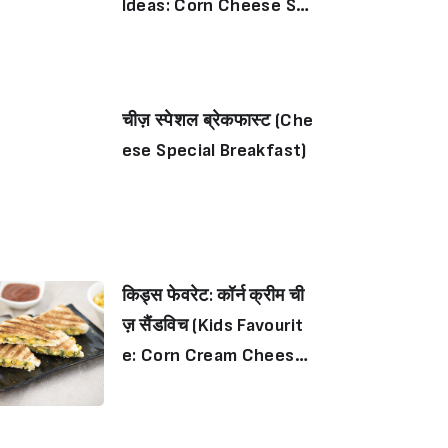
Ideas: Corn Cheese San
dwich)
चीज़ स्पेशल ब्रेकफास्ट (Che
ese Special Breakfast)
किड्स फेवरेट: कॉर्न क्रीम ची
ज़ सैंडविच (Kids Favourit
e: Corn Cream Cheese
Sandwich)