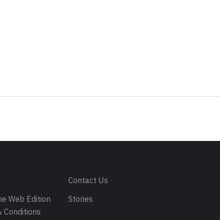
s
Contact Us
e Web Edition
Stories
 Conditions