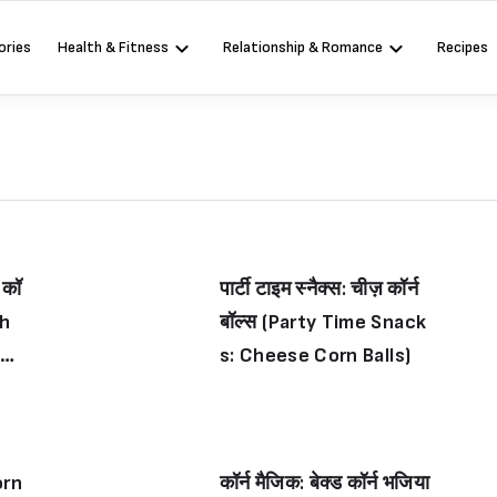
ories
Health & Fitness
Relationship & Romance
Recipes
 कॉ
पार्टी टाइम स्नैक्स: चीज़ कॉर्न
ch
बॉल्स (Party Time Snack
se
s: Cheese Corn Balls)
Corn
कॉर्न मैजिक: बेक्ड कॉर्न भजिया