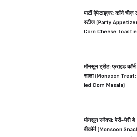
पार्टी ऐपेटाइज़र: कॉर्न चीज़ 
स्टीज (Party Appetizer
Corn Cheese Toastie
मॉनसून ट्रीट: फ्राइड कॉर्न
साला (Monsoon Treat:
ied Corn Masala)
मॉनसून स्नैक्स: पेरी-पेरी बे
बीकॉर्न (Monsoon Snac