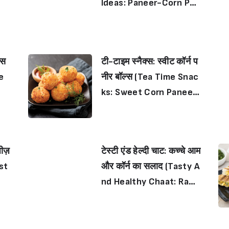
Ideas: Paneer-Corn Par
cels)
्स
टी-टाइम स्नैक्स: स्वीट कॉर्न प
e
नीर बॉल्स (Tea Time Snac
ks: Sweet Corn Paneer
Balls)
ज़ीज़
टेस्टी एंड हेल्दी चाट: कच्चे आम
st
और कॉर्न का सलाद (Tasty A
nd Healthy Chaat: Raw
Mango Aur Corn Ka Sala
d)