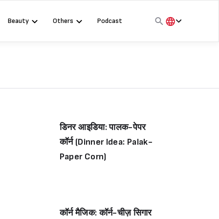
Beauty
Others
Podcast
हिंदी
English
मराठी
डिनर आइडिया: पालक-पेपर
कॉर्न (Dinner Idea: Palak-
Paper Corn)
कॉर्न मैजिक: कॉर्न-चीज़ सिगार