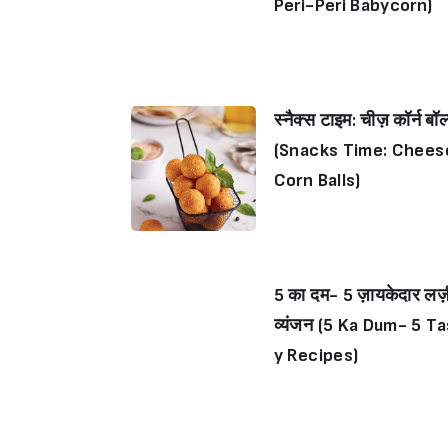
Peri-Peri Babycorn)
स्नैक्स टाइम: चीज़ कॉर्न बॉल
(Snacks Time: Chees
Corn Balls)
5 का दम- 5 ज़ायकेदार ल
व्यंजन (5 Ka Dum- 5 Ta
y Recipes)