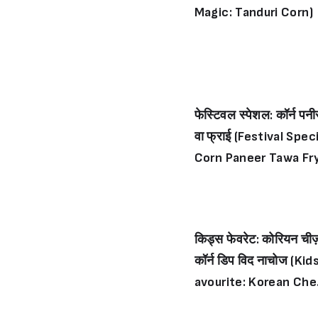
Magic: Tanduri Corn)
फेस्टिवल स्पेशल: कॉर्न पनी
वा फ्राई (Festival Speci
Corn Paneer Tawa Fry
किड्स फेवरेट: कोरियन ची
कॉर्न डिप विद नाचोज (Kid
avourite: Korean Ch
e Corn Dip With Nac