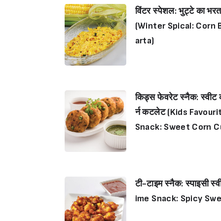
विंटर स्पेशल: भुट्टे का भरत
(Winter Spical: Corn 
arta)
किड्स फेवरेट स्नैक: स्वीट
र्न कटलेट (Kids Favouri
Snack: Sweet Corn C
et)
टी-टाइम स्नैक: स्पाइसी स्
ime Snack: Spicy Swe