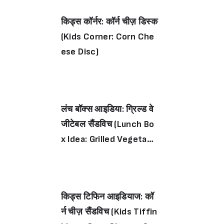
किड्स कॉर्नर: कॉर्न चीज़ डिस्क
(Kids Corner: Corn Che
ese Disc)
लंच बॉक्स आइडिया: ग्रिल्ड वे
जीटेबल सैंडविच (Lunch Bo
x Idea: Grilled Vegetabl
e Sandwich)
किड्स टिफिन आइडियाज: कॉ
र्न चीज़ सैंडविच (Kids Tiffin