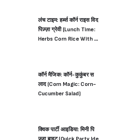
लंच टाइम: हर्ब्स कॉर्न राइस विद
पिज़्ज़ा ग्रेवी (Lunch Time:
Herbs Corn Rice With Pi
zza Gravy)
कॉर्न मैजिक: कॉर्न-कुकुंबर स
लाद (Corn Magic: Corn-
Cucumber Salad)
क्विक पार्टी आइडिया: मिनी पि
ज़्ज़ा बाइट (Quick Party Ide